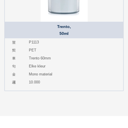
Trento,
50ml
P1113
PET
Trento 60mm
Elke kleur
Mono material
10.000