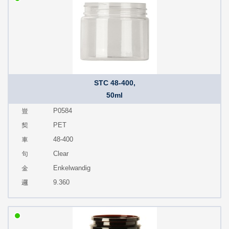
STC 48-400,
50ml
P0584
PET
48-400
Clear
Enkelwandig
9.360