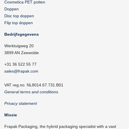
Cosmetica PET potten
Doppen
Disc top doppen
Flip top doppen
Bedrijfsgegevens
Werktuigweg 20
3899 AN Zeewolde
+31 36 522 55 77
sales@frapak.com
VAT reg.no. NL8014.67.731.B01
General terms and conditions
Privacy statement
Missie
Frapak Packaging, the hybrid packaging specialist with a vast