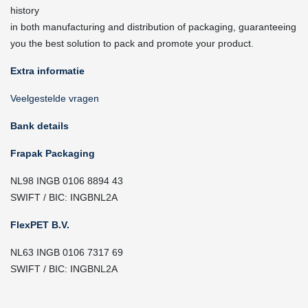
history
in both manufacturing and distribution of packaging, guaranteeing
you the best solution to pack and promote your product.
Extra informatie
Veelgestelde vragen
Bank details
Frapak Packaging
NL98 INGB 0106 8894 43
SWIFT / BIC: INGBNL2A
FlexPET B.V.
NL63 INGB 0106 7317 69
SWIFT / BIC: INGBNL2A