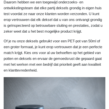
Daarom hebben we een toegewijd onderzoeks- en
ontwikkelingsteam dat elke partij deksels grondig in eigen huis
test voordat ze naar onze klanten worden verzonden. U kunt
erop vertrouwen dat elk deksel dat u van ons ontvangt grondig
is geïnspecteerd op betrouwbare sluiting en prestaties, zodat u
zeker weet dat u het best mogelijke product krijgt.
Of je nu onze deksels gebruikt voor een PET-pot van 50ml of
een groter formaat, je kunt erop vertrouwen dat je een perfecte
match krijgt. Kies ons voor al uw behoeften op het gebied van
potten en deksels en ervaar de gemoedsrust die gepaard gaat
met het werken met een bedrijf dat prioriteit geeft aan kwaliteit
en klanttevredenheid.