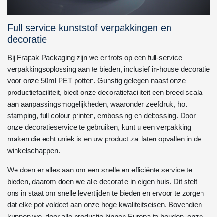
Full service kunststof verpakkingen en
decoratie
Bij Frapak Packaging zijn we er trots op een full-service
verpakkingsoplossing aan te bieden, inclusief in-house decoratie
voor onze 50ml PET potten. Gunstig gelegen naast onze
productiefaciliteit, biedt onze decoratiefaciliteit een breed scala
aan aanpassingsmogelijkheden, waaronder zeefdruk, hot
stamping, full colour printen, embossing en debossing. Door
onze decoratieservice te gebruiken, kunt u een verpakking
maken die echt uniek is en uw product zal laten opvallen in de
winkelschappen.
We doen er alles aan om een snelle en efficiënte service te
bieden, daarom doen we alle decoratie in eigen huis. Dit stelt
ons in staat om snelle levertijden te bieden en ervoor te zorgen
dat elke pot voldoet aan onze hoge kwaliteitseisen. Bovendien
kunnen we, door alle productie binnen Europa te houden, onze