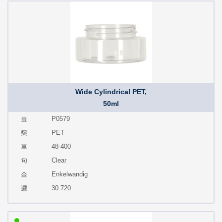
Wide Cylindrical PET,
50ml
P0579
PET
48-400
Clear
Enkelwandig
30.720