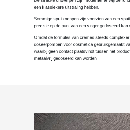
De strakke ontwerpen zijn moderner terwijl de ron
een klassiekere uitstraling hebben.
Sommige spuitknoppen zijn voorzien van een spu
precisie op de punt van een vinger gedoseerd kan
Omdat de formules van crèmes steeds complexer w
doseerpompen voor cosmetica gebruikgemaakt van 
waarbij geen contact plaatsvindt tussen het produc
metaalvrij gedoseerd kan worden