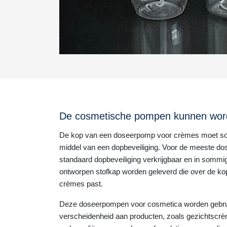
De cosmetische pompen kunnen wo
De kop van een doseerpomp voor crèmes moet s
middel van een dopbeveiliging. Voor de meeste d
standaard dopbeveiliging verkrijgbaar en in sommig
ontworpen stofkap worden geleverd die over de k
crèmes past.
Deze doseerpompen voor cosmetica worden gebrui
verscheidenheid aan producten, zoals gezichtscr