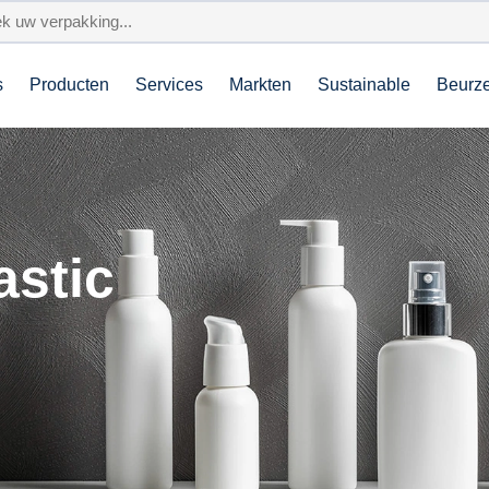
s
Producten
Services
Markten
Sustainable
Beurz
astic