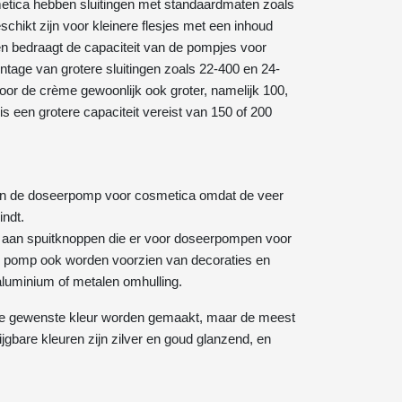
ica hebben sluitingen met standaardmaten zoals
chikt zijn voor kleinere flesjes met een inhoud
len bedraagt de capaciteit van de pompjes voor
ntage van grotere sluitingen zoals 22-400 en 24-
voor de crème gewoonlijk ook groter, namelijk 100,
is een grotere capaciteit vereist van 150 of 200
 van de doseerpomp voor cosmetica omdat de veer
indt.
 aan spuitknoppen die er voor doseerpompen voor
de pomp ook worden voorzien van decoraties en
luminium of metalen omhulling.
ke gewenste kleur worden gemaakt, maar de meest
ijgbare kleuren zijn zilver en goud glanzend, en