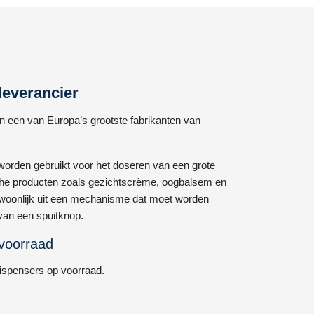
everancier
en een van Europa’s grootste fabrikanten van
orden gebruikt voor het doseren van een grote
he producten zoals gezichtscrème, oogbalsem en
ewoonlijk uit een mechanisme dat moet worden
 van een spuitknop.
voorraad
ispensers op voorraad.