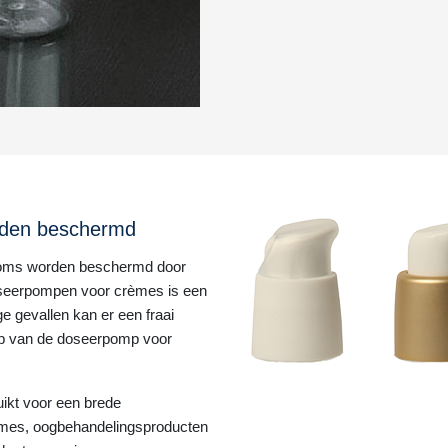
rden beschermd
oms worden beschermd door
oseerpompen voor crèmes is een
e gevallen kan er een fraai
op van de doseerpomp voor
kt voor een brede
èmes, oogbehandelingsproducten