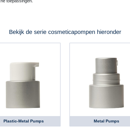
che toepassingen.
Bekijk de serie cosmeticapompen hieronder
Plastic-Metal Pumps
Metal Pumps