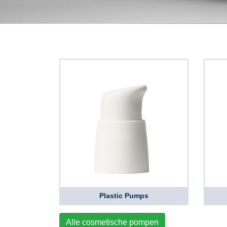
Plastic Pumps
Alle cosmetische pompen