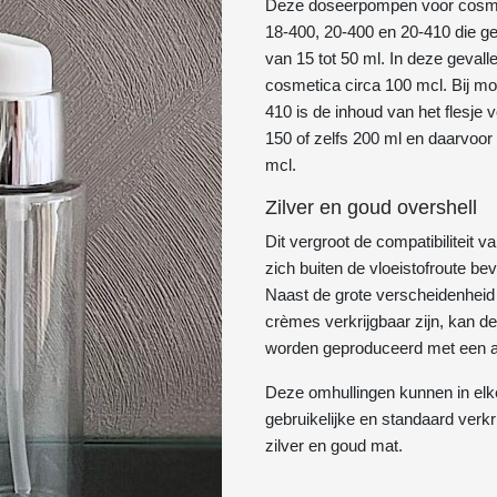
Deze doseerpompen voor cosmet
18-400, 20-400 en 20-410 die ges
van 15 tot 50 ml. In deze geval
cosmetica circa 100 mcl. Bij mo
410 is de inhoud van het flesje 
150 of zelfs 200 ml en daarvoor 
mcl.
Zilver en goud overshell
Dit vergroot de compatibiliteit
zich buiten de vloeistofroute bev
Naast de grote verscheidenheid
crèmes verkrijgbaar zijn, kan 
worden geproduceerd met een a
Deze omhullingen kunnen in el
gebruikelijke en standaard verkr
zilver en goud mat.