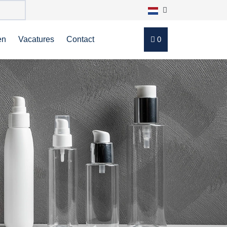
en
Vacatures
Contact
0