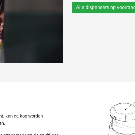
Alle dispensers op voorraa
t, kan de kop worden
en.