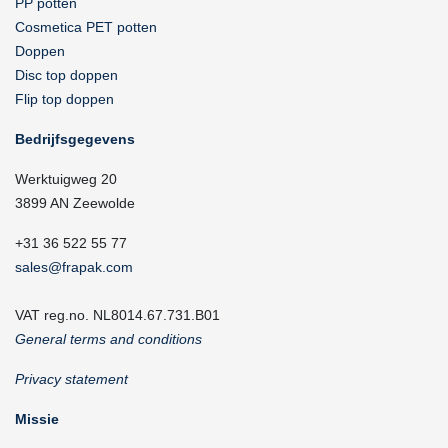
PP potten
Cosmetica PET potten
Doppen
Disc top doppen
Flip top doppen
Bedrijfsgegevens
Werktuigweg 20
3899 AN Zeewolde
+31 36 522 55 77
sales@frapak.com
VAT reg.no. NL8014.67.731.B01
General terms and conditions
Privacy statement
Missie