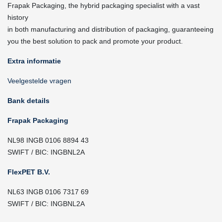
Frapak Packaging, the hybrid packaging specialist with a vast
history
in both manufacturing and distribution of packaging, guaranteeing
you the best solution to pack and promote your product.
Extra informatie
Veelgestelde vragen
Bank details
Frapak Packaging
NL98 INGB 0106 8894 43
SWIFT / BIC: INGBNL2A
FlexPET B.V.
NL63 INGB 0106 7317 69
SWIFT / BIC: INGBNL2A