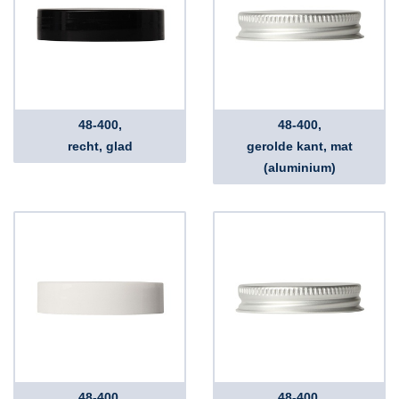
48-400,
48-400,
recht, glad
gerolde kant, mat
(aluminium)
48-400,
48-400,