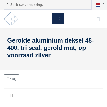
0
Gerolde aluminium deksel 48-
400, tri seal, gerold mat, op
voorraad zilver
Terug