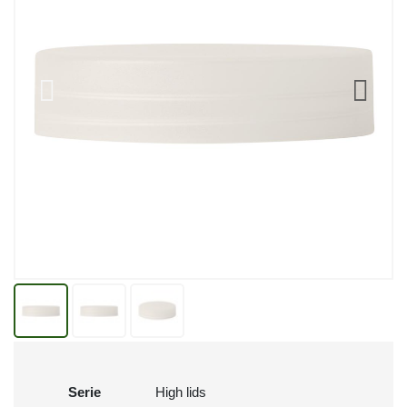
Serie
High lids