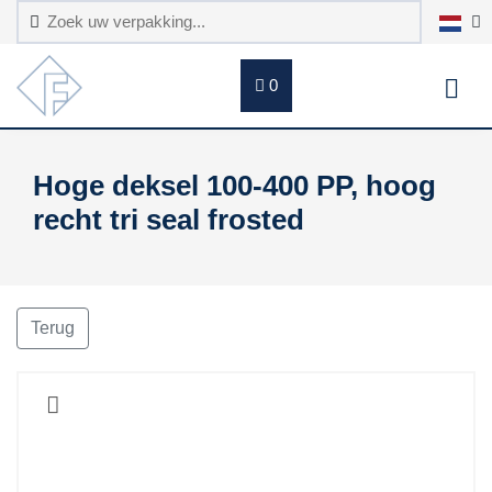
0
Hoge deksel 100-400 PP, hoog
recht tri seal frosted
Terug