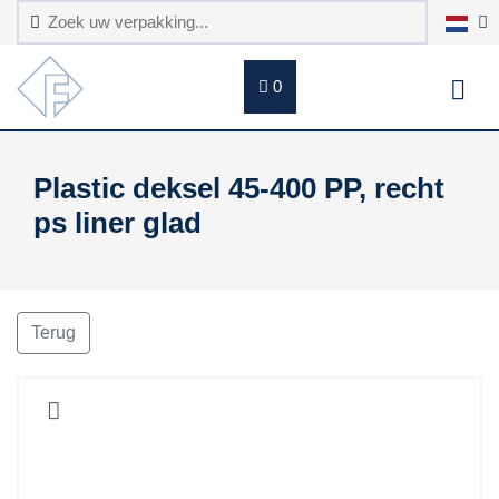
0
Plastic deksel 45-400 PP, recht
ps liner glad
Terug