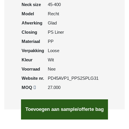
Neck size
45-400
Model
Recht
Afwerking
Glad
Closing
PS Liner
Materiaal
PP
Verpakking
Loose
Kleur
Wit
Voorraad
Nee
Website nr.
PD45AVP1_PPS2SPLG31
MOQ
27.000
Toevoegen aan sample/offerte bag