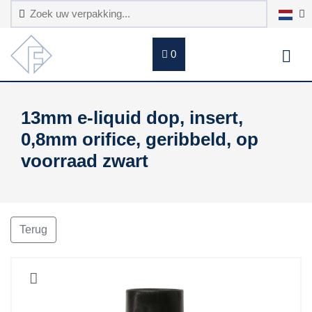
0
13mm e-liquid dop, insert,
0,8mm orifice, geribbeld, op
voorraad zwart
Terug