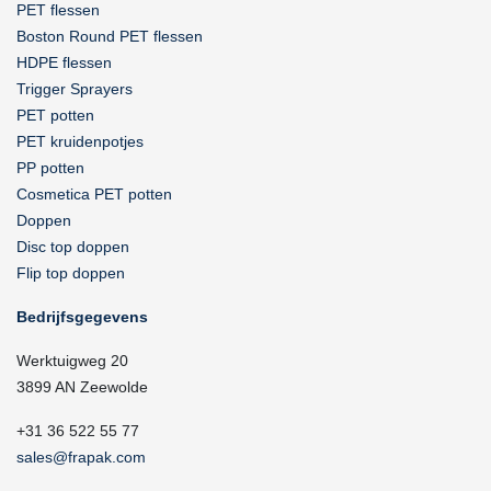
PET flessen
Boston Round PET flessen
HDPE flessen
Trigger Sprayers
PET potten
PET kruidenpotjes
PP potten
Cosmetica PET potten
Doppen
Disc top doppen
Flip top doppen
Bedrijfsgegevens
Werktuigweg 20
3899 AN Zeewolde
+31 36 522 55 77
sales@frapak.com