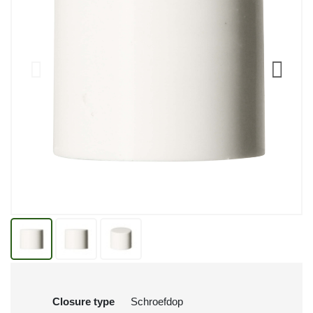
Closure type
Schroefdop