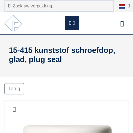
0
15-415 kunststof schroefdop,
glad, plug seal
Terug