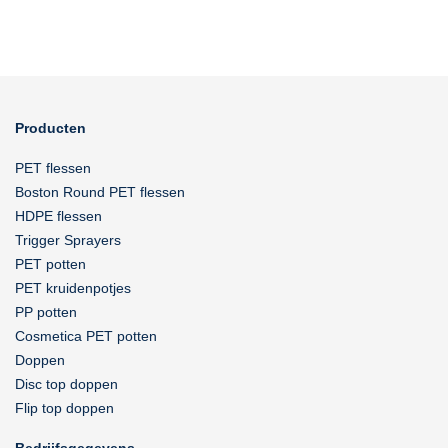
Producten
PET flessen
Boston Round PET flessen
HDPE flessen
Trigger Sprayers
PET potten
PET kruidenpotjes
PP potten
Cosmetica PET potten
Doppen
Disc top doppen
Flip top doppen
Bedrijfsgegevens