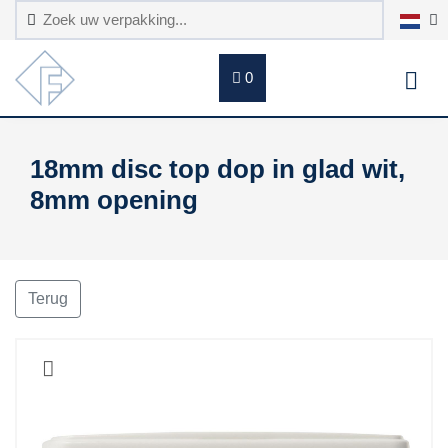
0
18mm disc top dop in glad wit,
8mm opening
Terug