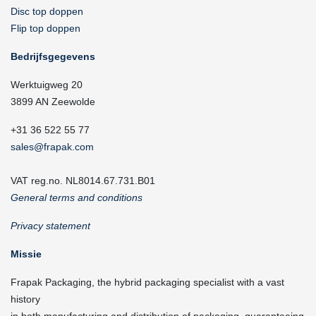
Disc top doppen
Flip top doppen
Bedrijfsgegevens
Werktuigweg 20
3899 AN Zeewolde
+31 36 522 55 77
sales@frapak.com
VAT reg.no. NL8014.67.731.B01
General terms and conditions
Privacy statement
Missie
Frapak Packaging, the hybrid packaging specialist with a vast
history
in both manufacturing and distribution of packaging, guaranteeing