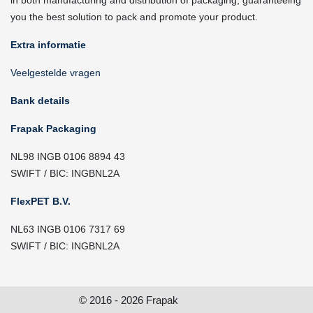
you the best solution to pack and promote your product.
Extra informatie
Veelgestelde vragen
Bank details
Frapak Packaging
NL98 INGB 0106 8894 43
SWIFT / BIC: INGBNL2A
FlexPET B.V.
NL63 INGB 0106 7317 69
SWIFT / BIC: INGBNL2A
© 2016 - 2026 Frapak