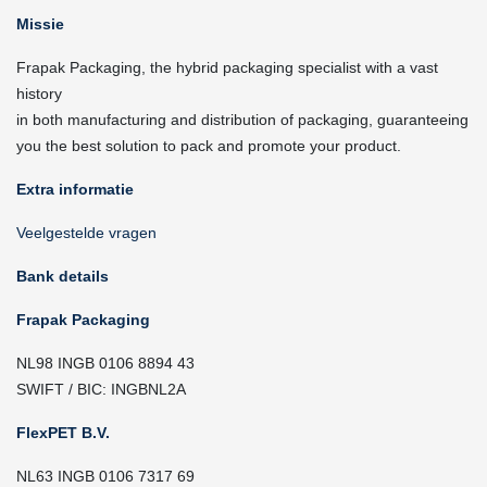
Missie
Frapak Packaging, the hybrid packaging specialist with a vast
history
in both manufacturing and distribution of packaging, guaranteeing
you the best solution to pack and promote your product.
Extra informatie
Veelgestelde vragen
Bank details
Frapak Packaging
NL98 INGB 0106 8894 43
SWIFT / BIC: INGBNL2A
FlexPET B.V.
NL63 INGB 0106 7317 69