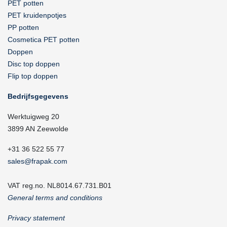
PET potten
PET kruidenpotjes
PP potten
Cosmetica PET potten
Doppen
Disc top doppen
Flip top doppen
Bedrijfsgegevens
Werktuigweg 20
3899 AN Zeewolde
+31 36 522 55 77
sales@frapak.com
VAT reg.no. NL8014.67.731.B01
General terms and conditions
Privacy statement