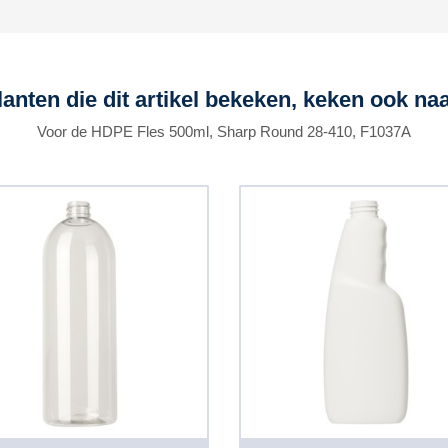
lanten die dit artikel bekeken, keken ook naa
Voor de HDPE Fles 500ml, Sharp Round 28-410, F1037A