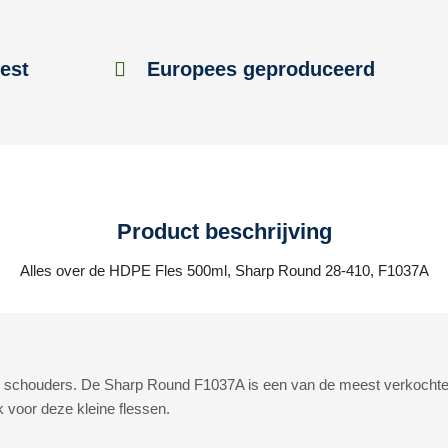
est
Europees geproduceerd
Product beschrijving
Alles over de HDPE Fles 500ml, Sharp Round 28-410, F1037A
 schouders. De Sharp Round F1037A is een van de meest verkochte
k voor deze kleine flessen.