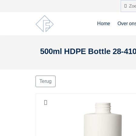
Home
Over on
500ml HDPE Bottle 28-410 
Terug