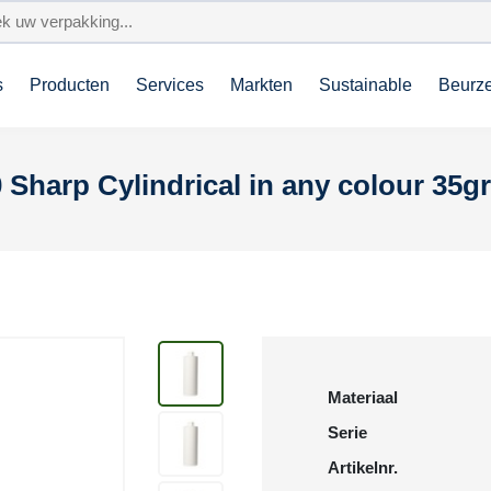
s
Producten
Services
Markten
Sustainable
Beurz
Sharp Cylindrical in any colour 35g
Materiaal
Serie
Artikelnr.