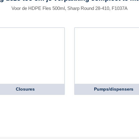
Voor de HDPE Fles 500ml, Sharp Round 28-410, F1037A
Closures
Pumps/dispensers