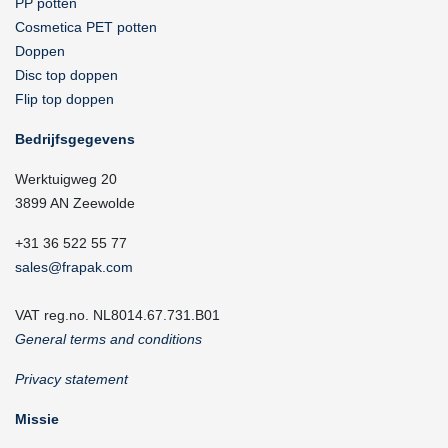
PP potten
Cosmetica PET potten
Doppen
Disc top doppen
Flip top doppen
Bedrijfsgegevens
Werktuigweg 20
3899 AN Zeewolde
+31 36 522 55 77
sales@frapak.com
VAT reg.no. NL8014.67.731.B01
General terms and conditions
Privacy statement
Missie