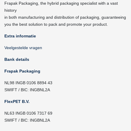
Frapak Packaging, the hybrid packaging specialist with a vast
history
in both manufacturing and distribution of packaging, guaranteeing
you the best solution to pack and promote your product.
Extra informatie
Veelgestelde vragen
Bank details
Frapak Packaging
NL98 INGB 0106 8894 43
SWIFT / BIC: INGBNL2A
FlexPET B.V.
NL63 INGB 0106 7317 69
SWIFT / BIC: INGBNL2A