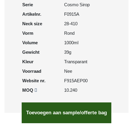
Serie
Cosmo Sirop
Artikelnr.
F0915A
Neck size
28-410
Vorm
Rond
Volume
1000ml
Gewicht
39g
Kleur
Transparant
Voorraad
Nee
Website nr.
F915AEP00
MOQ
10.240
Toevoegen aan sample/offerte bag