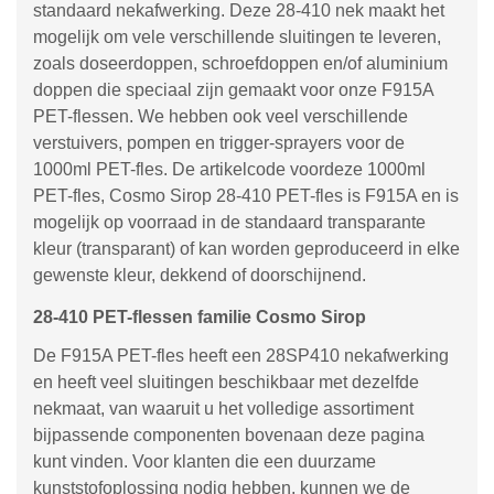
standaard nekafwerking. Deze 28-410 nek maakt het
mogelijk om vele verschillende sluitingen te leveren,
zoals doseerdoppen, schroefdoppen en/of aluminium
doppen die speciaal zijn gemaakt voor onze F915A
PET-flessen. We hebben ook veel verschillende
verstuivers, pompen en trigger-sprayers voor de
1000ml PET-fles. De artikelcode voordeze 1000ml
PET-fles, Cosmo Sirop 28-410 PET-fles is F915A en is
mogelijk op voorraad in de standaard transparante
kleur (transparant) of kan worden geproduceerd in elke
gewenste kleur, dekkend of doorschijnend.
28-410 PET-flessen familie Cosmo Sirop
De F915A PET-fles heeft een 28SP410 nekafwerking
en heeft veel sluitingen beschikbaar met dezelfde
nekmaat, van waaruit u het volledige assortiment
bijpassende componenten bovenaan deze pagina
kunt vinden. Voor klanten die een duurzame
kunststofoplossing nodig hebben, kunnen we de