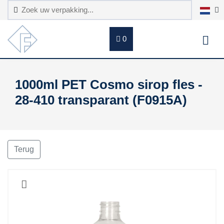
0
1000ml PET Cosmo sirop fles -
28-410 transparant (F0915A)
Terug