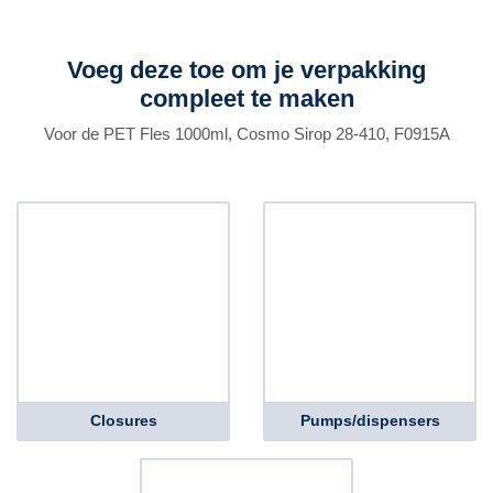
Voeg deze toe om je verpakking
compleet te maken
Voor de PET Fles 1000ml, Cosmo Sirop 28-410, F0915A
Closures
Pumps/dispensers