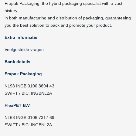
Frapak Packaging, the hybrid packaging specialist with a vast
history
in both manufacturing and distribution of packaging, guaranteeing
you the best solution to pack and promote your product.
Extra informatie
Veelgestelde vragen
Bank details
Frapak Packaging
NL98 INGB 0106 8894 43
SWIFT / BIC: INGBNL2A
FlexPET B.V.
NL63 INGB 0106 7317 69
SWIFT / BIC: INGBNL2A