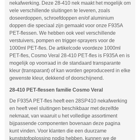
nekafwerking. Deze 28-410 nek maakt het mogelijk om
vele verschillende sluitingen te leveren, zoals
doseerdoppen, schroefdoppen en/of aluminium
doppen die speciaal zijn gemaakt voor onze F935A
PET-flessen. We hebben ook veel verschillende
verstuivers, pompen en trigger-sprayers voor de
1000ml PET-fles. De artikelcode voordeze 1000ml
PET-fles, Cosmo Veral 28-410 PET-fles is F935A en is
mogelijk op voorraad in de standaard transparante
kleur (transparant) of kan worden geproduceerd in elke
gewenste kleur, dekkend of doorschijnend.
28-410 PET-flessen familie Cosmo Veral
De F935A PET-fles heeft een 28SP410 nekafwerking
en heeft veel sluitingen beschikbaar met dezelfde
nekmaat, van waaruit u het volledige assortiment
bijpassende componenten bovenaan deze pagina
kunt vinden. Voor klanten die een duurzame
kunststofoplossing nodig hebben, kunnen we de