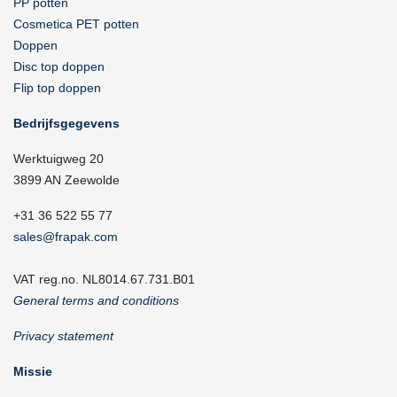
PP potten
Cosmetica PET potten
Doppen
Disc top doppen
Flip top doppen
Bedrijfsgegevens
Werktuigweg 20
3899 AN Zeewolde
+31 36 522 55 77
sales@frapak.com
VAT reg.no. NL8014.67.731.B01
General terms and conditions
Privacy statement
Missie