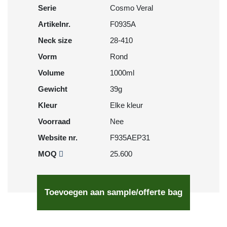
Serie
Cosmo Veral
Artikelnr.
F0935A
Neck size
28-410
Vorm
Rond
Volume
1000ml
Gewicht
39g
Kleur
Elke kleur
Voorraad
Nee
Website nr.
F935AEP31
MOQ
25.600
Toevoegen aan sample/offerte bag