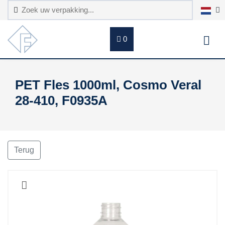
0
PET Fles 1000ml, Cosmo Veral
28-410, F0935A
Terug