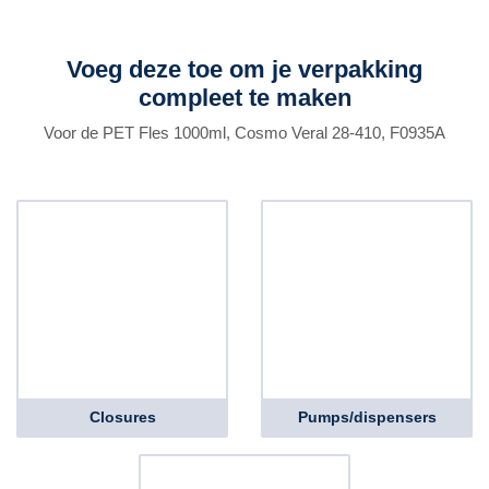
Voeg deze toe om je verpakking
compleet te maken
Voor de PET Fles 1000ml, Cosmo Veral 28-410, F0935A
Closures
Pumps/dispensers