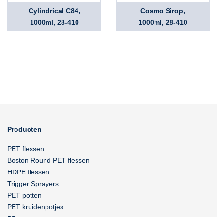
Cylindrical C84,
Cosmo Sirop,
1000ml, 28-410
1000ml, 28-410
Producten
PET flessen
Boston Round PET flessen
HDPE flessen
Trigger Sprayers
PET potten
PET kruidenpotjes