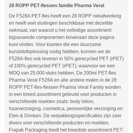
28 ROPP PET-flessen familie Pharma Veral
De F528A PET-fles heeft een 28 ROPP nekafwerking
en heeft veel sluitingen beschikbaar met dezelfde
nekmaat, van waaruit u het volledige assortiment
bijpassende componenten bovenaan deze pagina
kunt vinden. Voor klanten die een duurzame
kunststofoplossing nodig hebben, kunnen we de
F528A-fles ook leveren in 50% gerecycled PET (rPET)
of 100% gerecycled PET (rPET), waarvoor we een
MOQ van 25.000 stuks hebben. De 200ml PET-fles
Pharma Veral F528A en alle andere maten in de 28
ROPP PET-fles-flessen Pharma Veral Family worden
in een breed assortiment gebruikt voor producten in
verschillende markten zoals: body lotion,
haarverzorging, cosmetica, persoonlijke verzorging en
Eten & Drinken. De verpakkingsspecificaties zijn zeer
divers voor verschillende producten en markten.
Frapak Packaging biedt het breedste assortiment PET-