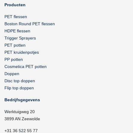
Producten
PET flessen
Boston Round PET flessen
HDPE flessen
Trigger Sprayers
PET potten
PET kruidenpotjes
PP potten
Cosmetica PET potten
Doppen
Disc top doppen
Flip top doppen
Bedrijfsgegevens
Werktuigweg 20
3899 AN Zeewolde
+31 36 522 55 77