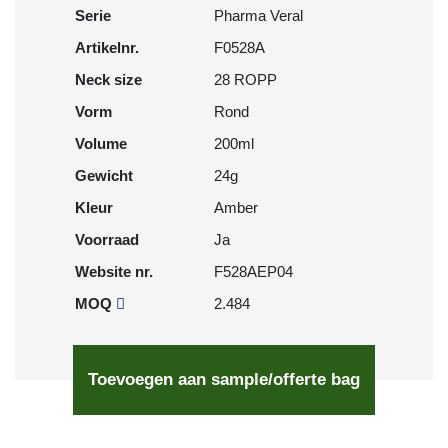
Serie
Pharma Veral
Artikelnr.
F0528A
Neck size
28 ROPP
Vorm
Rond
Volume
200ml
Gewicht
24g
Kleur
Amber
Voorraad
Ja
Website nr.
F528AEP04
MOQ
2.484
Toevoegen aan sample/offerte bag