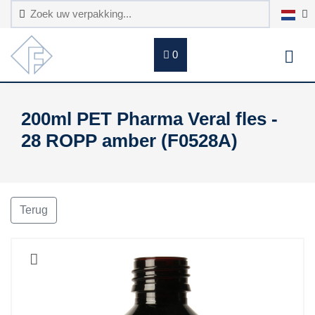
0
200ml PET Pharma Veral fles -
28 ROPP amber (F0528A)
Terug