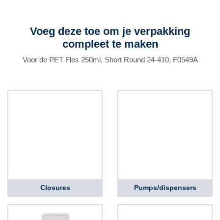
Voeg deze toe om je verpakking
compleet te maken
Voor de PET Fles 250ml, Short Round 24-410, F0549A
Closures
Pumps/dispensers