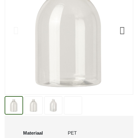
Materiaal
PET