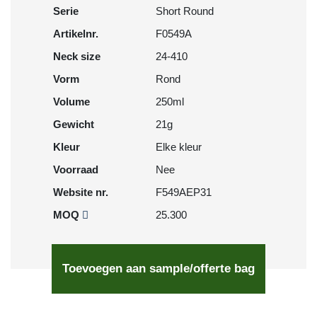
Serie
Short Round
Artikelnr.
F0549A
Neck size
24-410
Vorm
Rond
Volume
250ml
Gewicht
21g
Kleur
Elke kleur
Voorraad
Nee
Website nr.
F549AEP31
MOQ
25.300
Toevoegen aan sample/offerte bag