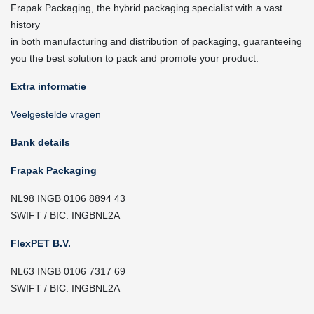
Frapak Packaging, the hybrid packaging specialist with a vast
history
in both manufacturing and distribution of packaging, guaranteeing
you the best solution to pack and promote your product.
Extra informatie
Veelgestelde vragen
Bank details
Frapak Packaging
NL98 INGB 0106 8894 43
SWIFT / BIC: INGBNL2A
FlexPET B.V.
NL63 INGB 0106 7317 69
SWIFT / BIC: INGBNL2A