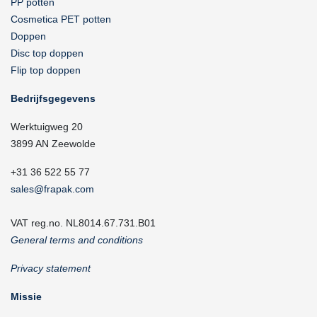
PP potten
Cosmetica PET potten
Doppen
Disc top doppen
Flip top doppen
Bedrijfsgegevens
Werktuigweg 20
3899 AN Zeewolde
+31 36 522 55 77
sales@frapak.com
VAT reg.no. NL8014.67.731.B01
General terms and conditions
Privacy statement
Missie