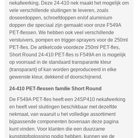
nekafwerking. Deze 24-410 nek maakt het mogelijk om
vele verschillende sluitingen te leveren, zoals
doseerdoppen, schroefdoppen en/of aluminium
doppen die speciaal zijn gemaakt voor onze F549A
PET-flessen. We hebben ook veel verschillende
verstuivers, pompen en trigger-sprayers voor de 250ml
PET-fles. De artikelcode voordeze 250ml PET-fles,
Short Round 24-410 PET-fles is F549A en is mogelijk
op voorraad in de standaard transparante kleur
(transparant) of kan worden geproduceerd in elke
gewenste kleur, dekkend of doorschijnend.
24-410 PET-flessen familie Short Round
De F549A PET-fles heeft een 24SP410 nekafwerking
en heeft veel sluitingen beschikbaar met dezelfde
nekmaat, van waaruit u het volledige assortiment
bijpassende componenten bovenaan deze pagina
kunt vinden. Voor klanten die een duurzame
kunststofoplossing nodig hebben, kunnen we de