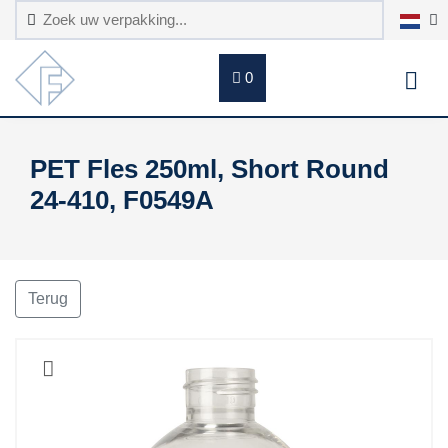
0
PET Fles 250ml, Short Round
24-410, F0549A
Terug