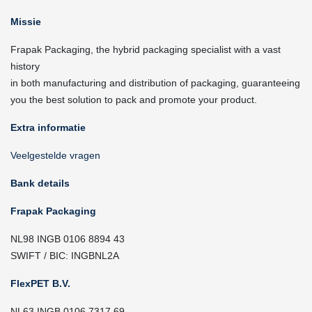
Missie
Frapak Packaging, the hybrid packaging specialist with a vast
history
in both manufacturing and distribution of packaging, guaranteeing
you the best solution to pack and promote your product.
Extra informatie
Veelgestelde vragen
Bank details
Frapak Packaging
NL98 INGB 0106 8894 43
SWIFT / BIC: INGBNL2A
FlexPET B.V.
NL63 INGB 0106 7317 69