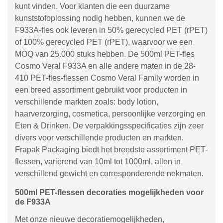
kunt vinden. Voor klanten die een duurzame
kunststofoplossing nodig hebben, kunnen we de
F933A-fles ook leveren in 50% gerecycled PET (rPET)
of 100% gerecycled PET (rPET), waarvoor we een
MOQ van 25.000 stuks hebben. De 500ml PET-fles
Cosmo Veral F933A en alle andere maten in de 28-
410 PET-fles-flessen Cosmo Veral Family worden in
een breed assortiment gebruikt voor producten in
verschillende markten zoals: body lotion,
haarverzorging, cosmetica, persoonlijke verzorging en
Eten & Drinken. De verpakkingsspecificaties zijn zeer
divers voor verschillende producten en markten.
Frapak Packaging biedt het breedste assortiment PET-
flessen, variërend van 10ml tot 1000ml, allen in
verschillend gewicht en corresponderende nekmaten.
500ml PET-flessen decoraties mogelijkheden voor
de F933A
Met onze nieuwe decoratiemogelijkheden,