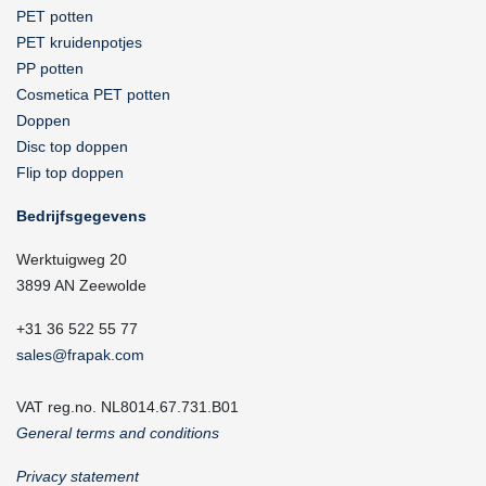
PET potten
PET kruidenpotjes
PP potten
Cosmetica PET potten
Doppen
Disc top doppen
Flip top doppen
Bedrijfsgegevens
Werktuigweg 20
3899 AN Zeewolde
+31 36 522 55 77
sales@frapak.com
VAT reg.no. NL8014.67.731.B01
General terms and conditions
Privacy statement