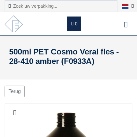
0
500ml PET Cosmo Veral fles -
28-410 amber (F0933A)
Terug