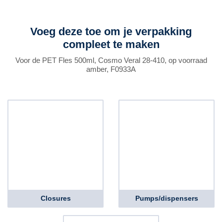
Voeg deze toe om je verpakking
compleet te maken
Voor de PET Fles 500ml, Cosmo Veral 28-410, op voorraad
amber, F0933A
Closures
Pumps/dispensers