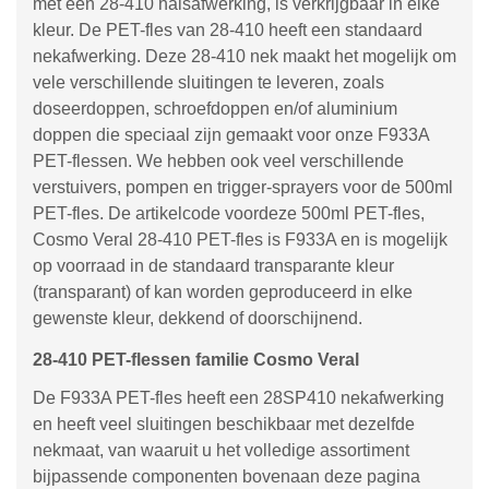
met een 28-410 halsafwerking, is verkrijgbaar in elke
kleur. De PET-fles van 28-410 heeft een standaard
nekafwerking. Deze 28-410 nek maakt het mogelijk om
vele verschillende sluitingen te leveren, zoals
doseerdoppen, schroefdoppen en/of aluminium
doppen die speciaal zijn gemaakt voor onze F933A
PET-flessen. We hebben ook veel verschillende
verstuivers, pompen en trigger-sprayers voor de 500ml
PET-fles. De artikelcode voordeze 500ml PET-fles,
Cosmo Veral 28-410 PET-fles is F933A en is mogelijk
op voorraad in de standaard transparante kleur
(transparant) of kan worden geproduceerd in elke
gewenste kleur, dekkend of doorschijnend.
28-410 PET-flessen familie Cosmo Veral
De F933A PET-fles heeft een 28SP410 nekafwerking
en heeft veel sluitingen beschikbaar met dezelfde
nekmaat, van waaruit u het volledige assortiment
bijpassende componenten bovenaan deze pagina