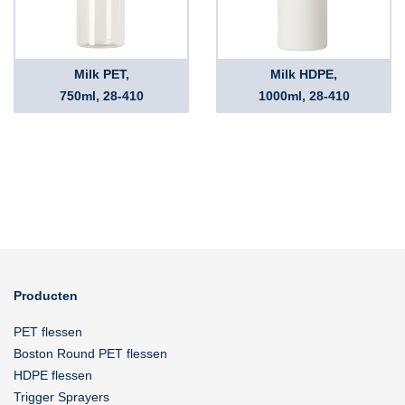
Milk PET,
Milk HDPE,
750ml, 28-410
1000ml, 28-410
Producten
PET flessen
Boston Round PET flessen
HDPE flessen
Trigger Sprayers