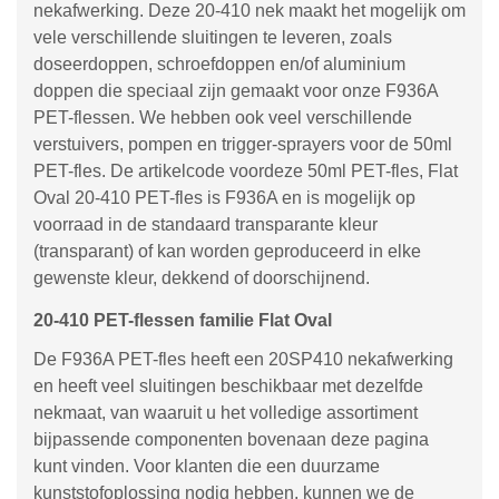
nekafwerking. Deze 20-410 nek maakt het mogelijk om
vele verschillende sluitingen te leveren, zoals
doseerdoppen, schroefdoppen en/of aluminium
doppen die speciaal zijn gemaakt voor onze F936A
PET-flessen. We hebben ook veel verschillende
verstuivers, pompen en trigger-sprayers voor de 50ml
PET-fles. De artikelcode voordeze 50ml PET-fles, Flat
Oval 20-410 PET-fles is F936A en is mogelijk op
voorraad in de standaard transparante kleur
(transparant) of kan worden geproduceerd in elke
gewenste kleur, dekkend of doorschijnend.
20-410 PET-flessen familie Flat Oval
De F936A PET-fles heeft een 20SP410 nekafwerking
en heeft veel sluitingen beschikbaar met dezelfde
nekmaat, van waaruit u het volledige assortiment
bijpassende componenten bovenaan deze pagina
kunt vinden. Voor klanten die een duurzame
kunststofoplossing nodig hebben, kunnen we de