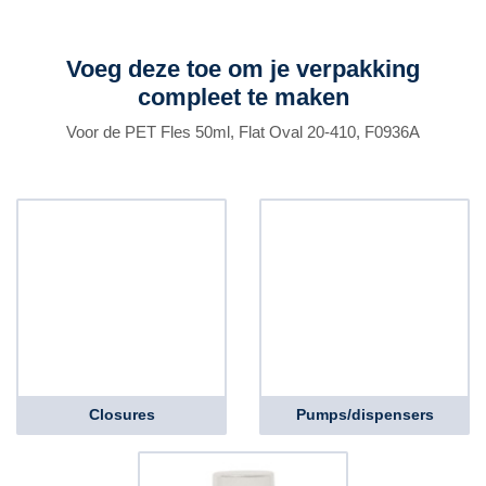
Voeg deze toe om je verpakking
compleet te maken
Voor de PET Fles 50ml, Flat Oval 20-410, F0936A
Closures
Pumps/dispensers