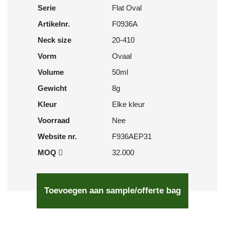
Serie
Flat Oval
Artikelnr.
F0936A
Neck size
20-410
Vorm
Ovaal
Volume
50ml
Gewicht
8g
Kleur
Elke kleur
Voorraad
Nee
Website nr.
F936AEP31
MOQ
32.000
Toevoegen aan sample/offerte bag