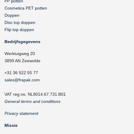
PP potten
Cosmetica PET potten
Doppen
Disc top doppen
Flip top doppen
Bedrijfsgegevens
Werktuigweg 20
3899 AN Zeewolde
+31 36 522 55 77
sales@frapak.com
VAT reg.no. NL8014.67.731.B01
General terms and conditions
Privacy statement
Missie