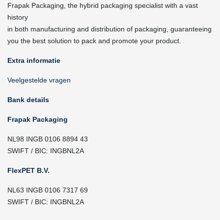
Frapak Packaging, the hybrid packaging specialist with a vast
history
in both manufacturing and distribution of packaging, guaranteeing
you the best solution to pack and promote your product.
Extra informatie
Veelgestelde vragen
Bank details
Frapak Packaging
NL98 INGB 0106 8894 43
SWIFT / BIC: INGBNL2A
FlexPET B.V.
NL63 INGB 0106 7317 69
SWIFT / BIC: INGBNL2A