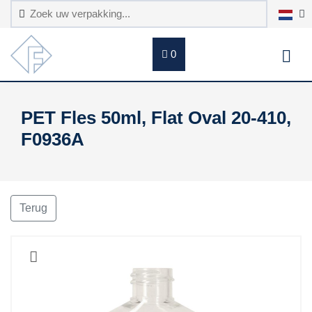
0
PET Fles 50ml, Flat Oval 20-410,
F0936A
Terug