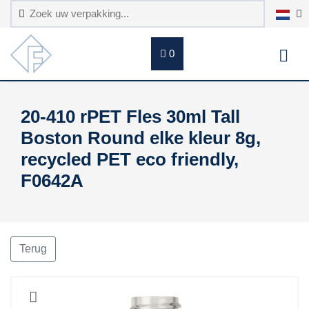
0
20-410 rPET Fles 30ml Tall
Boston Round elke kleur 8g,
recycled PET eco friendly,
F0642A
Terug