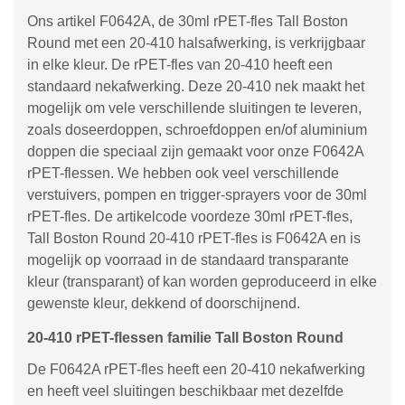
Ons artikel F0642A, de 30ml rPET-fles Tall Boston
Round met een 20-410 halsafwerking, is verkrijgbaar
in elke kleur. De rPET-fles van 20-410 heeft een
standaard nekafwerking. Deze 20-410 nek maakt het
mogelijk om vele verschillende sluitingen te leveren,
zoals doseerdoppen, schroefdoppen en/of aluminium
doppen die speciaal zijn gemaakt voor onze F0642A
rPET-flessen. We hebben ook veel verschillende
verstuivers, pompen en trigger-sprayers voor de 30ml
rPET-fles. De artikelcode voordeze 30ml rPET-fles,
Tall Boston Round 20-410 rPET-fles is F0642A en is
mogelijk op voorraad in de standaard transparante
kleur (transparant) of kan worden geproduceerd in elke
gewenste kleur, dekkend of doorschijnend.
20-410 rPET-flessen familie Tall Boston Round
De F0642A rPET-fles heeft een 20-410 nekafwerking
en heeft veel sluitingen beschikbaar met dezelfde