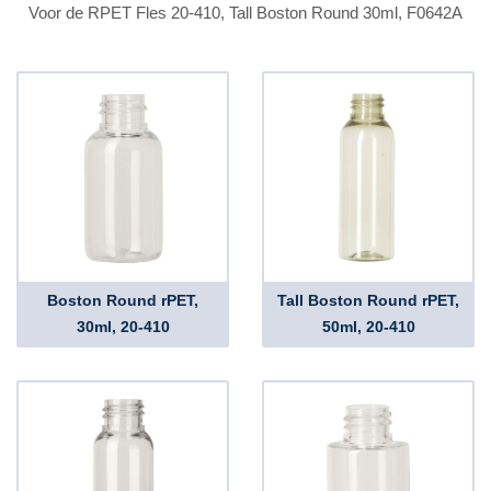
Voor de RPET Fles 20-410, Tall Boston Round 30ml, F0642A
Boston Round rPET,
Tall Boston Round rPET,
30ml, 20-410
50ml, 20-410