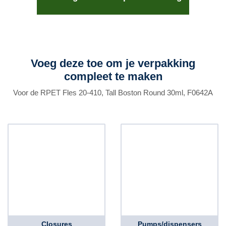
Voeg deze toe om je verpakking
compleet te maken
Voor de RPET Fles 20-410, Tall Boston Round 30ml, F0642A
Closures
Pumps/dispensers