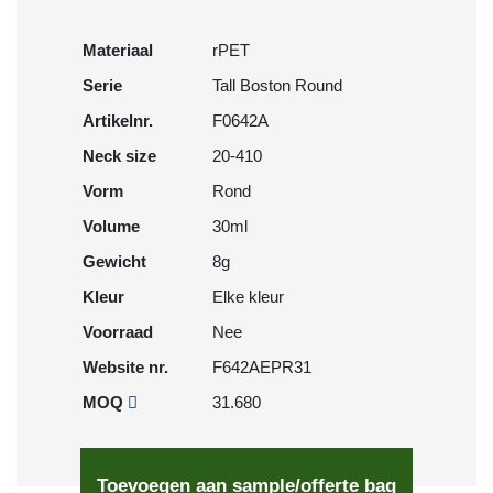
Materiaal
rPET
Serie
Tall Boston Round
Artikelnr.
F0642A
Neck size
20-410
Vorm
Rond
Volume
30ml
Gewicht
8g
Kleur
Elke kleur
Voorraad
Nee
Website nr.
F642AEPR31
MOQ
31.680
Toevoegen aan sample/offerte bag