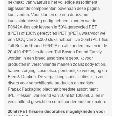
nekmaat, van waaruit u het volledige assortiment
bijpassende componenten bovenaan deze pagina
kunt vinden. Voor klanten die een duurzame
kunststofoplossing nodig hebben, kunnen we de
F0642A-fles ook leveren in 50% gerecycled PET
(rPET) of 100% gerecycled PET (rPET), waarvoor we
een MOQ van 25.000 stuks hebben. De 30ml rPET-fles
Tall Boston Round F0642A en alle andere maten in de
20-410 rPET-fles-flessen Tall Boston Round Family
worden in een breed assortiment gebruikt voor
producten in verschillende markten zoals: body lotion,
haarverzorging, cosmetica, persoonlijke verzorging en
Eten & Drinken. De verpakkingsspecificaties zijn zeer
divers voor verschillende producten en markten.
Frapak Packaging biedt het breedste assortiment
rPET-flessen, variërend van 10ml tot 1000ml, allen in
verschillend gewicht en corresponderende nekmaten.
30ml rPET-flessen decoraties mogelijkheden voor