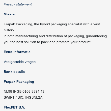
Privacy statement
Missie
Frapak Packaging, the hybrid packaging specialist with a vast
history
in both manufacturing and distribution of packaging, guaranteeing
you the best solution to pack and promote your product.
Extra informatie
Veelgestelde vragen
Bank details
Frapak Packaging
NL98 INGB 0106 8894 43
SWIFT / BIC: INGBNL2A
FlexPET B.V.