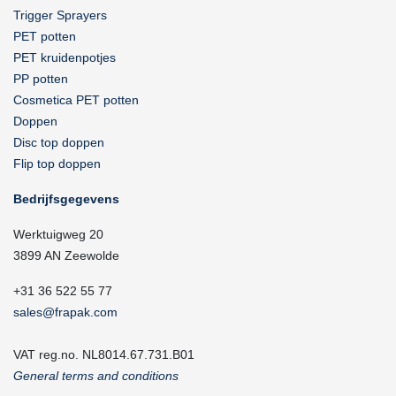
Trigger Sprayers
PET potten
PET kruidenpotjes
PP potten
Cosmetica PET potten
Doppen
Disc top doppen
Flip top doppen
Bedrijfsgegevens
Werktuigweg 20
3899 AN Zeewolde
+31 36 522 55 77
sales@frapak.com
VAT reg.no. NL8014.67.731.B01
General terms and conditions