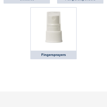
Fingersprayers