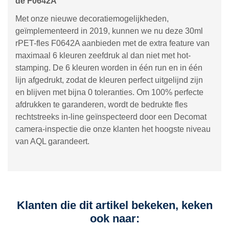
de F0642A
Met onze nieuwe decoratiemogelijkheden,
geïmplementeerd in 2019, kunnen we nu deze 30ml
rPET-fles F0642A aanbieden met de extra feature van
maximaal 6 kleuren zeefdruk al dan niet met hot-
stamping. De 6 kleuren worden in één run en in één
lijn afgedrukt, zodat de kleuren perfect uitgelijnd zijn
en blijven met bijna 0 toleranties. Om 100% perfecte
afdrukken te garanderen, wordt de bedrukte fles
rechtstreeks in-line geïnspecteerd door een Decomat
camera-inspectie die onze klanten het hoogste niveau
van AQL garandeert.
Klanten die dit artikel bekeken, keken
ook naar: