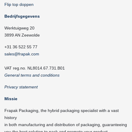
Flip top doppen
Bedrijfsgegevens
Werktuigweg 20
3899 AN Zeewolde
+31 36 522 55 77
sales@frapak.com
VAT reg.no. NL8014.67.731.B01
General terms and conditions
Privacy statement
Missie
Frapak Packaging, the hybrid packaging specialist with a vast
history
in both manufacturing and distribution of packaging, guaranteeing
you the best solution to pack and promote your product.