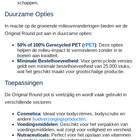
schappen.
Duurzame Opties
In reactie op de groeiende milieuveranderingen bieden we de
Original Round pot aan in duurzame opties:
50% of 100% Gerecycled PET (
rPET
)
: Deze opties
helpen de milieu-impact te verminderen zonder in te
boeten aan kwaliteit.
Minimale Bestelhoeveelheid
: Voor gerecyclede versies
geldt een minimale bestelhoeveelheid van 25.000 stuks,
wat het geschikt maakt voor grootschalige productie.
Toepassingen
De Original Round pot is veelzijdig en wordt vaak gebruikt in
verschillende sectoren:
Cosmetica
: Ideaal voor bodycrèmes, bodyscrubs en
andere
huidverzorgingsproducten
.
Voedingsmiddelen
: Geschikt voor het verpakken van
voedingsmiddelen, wat zorgt voor veiligheid en versheid.
Nutraceuticals
: Perfect voor het opslaan van vitaminen