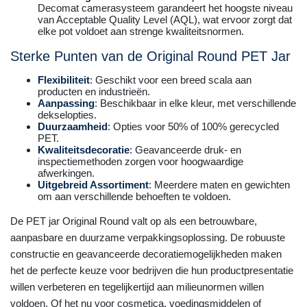
Decomat camerasysteem garandeert het hoogste niveau
van Acceptable Quality Level (AQL), wat ervoor zorgt dat
elke pot voldoet aan strenge kwaliteitsnormen.
Sterke Punten van de Original Round PET Jar
Flexibiliteit
: Geschikt voor een breed scala aan
producten en industrieën.
Aanpassing
: Beschikbaar in elke kleur, met verschillende
dekselopties.
Duurzaamheid
: Opties voor 50% of 100% gerecycled
PET.
Kwaliteitsdecoratie
: Geavanceerde druk- en
inspectiemethoden zorgen voor hoogwaardige
afwerkingen.
Uitgebreid Assortiment
: Meerdere maten en gewichten
om aan verschillende behoeften te voldoen.
De PET jar Original Round valt op als een betrouwbare,
aanpasbare en duurzame verpakkingsoplossing. De robuuste
constructie en geavanceerde decoratiemogelijkheden maken
het de perfecte keuze voor bedrijven die hun productpresentatie
willen verbeteren en tegelijkertijd aan milieunormen willen
voldoen. Of het nu voor cosmetica, voedingsmiddelen of