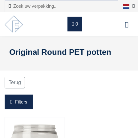
0
Original Round PET potten
Terug
Filters