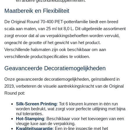
en andere gezondheidsupplementen.
Maatbereik en Flexibiliteit
De Original Round 70-400 PET-pottenfamilie biedt een breed
scala aan maten, van 25 ml tot 8,0 L. Dit uitgebreide assortiment
zorgt ervoor dat al uw verpakkingsbehoeften worden vervuld,
ongeacht de grootte of het gewicht van het product.
Verschillende halsmaten zijn ook beschikbaar om aan
verschillende productspecificaties te voldoen.
Geavanceerde Decoratiemogelijkheden
Onze geavanceerde decoratiemogelijkheden, geïnstalleerd in
2019, verbeteren de visuele aantrekkingskracht van de Original
Round pot:
Silk-Screen Printing
: Tot 6 kleuren kunnen in één run
worden bedrukt, wat zorgt voor perfecte uitlijning met bijna
nul toleranties.
Hot-Stamping
: Beschikbaar voor het toevoegen van een
vleugje luxe aan de verpakking.
Kwaliteitsgarantie
: Een in-line inspectie met het