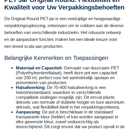
Kwaliteit voor Uw Verpakkingsbehoeften
De Original Round PET-jar is een veelzijdige en hoogwaardige
verpakkingsoplossing, ontworpen om te voldoen aan de diverse
behoeften van verschillende industrieën. Het robuuste ontwerp
en de aanpasbare functies maken het een ideale keuze voor
een breed scala aan producten.
Belangrijke Kenmerken en Toepassingen
Materiaal en Capaciteit
: Gemaakt van duurzaam PET
(Polyethyleentereftalaat), heeft deze pot een capaciteit
van 250 ml, perfect voor het aantrekkelijk opslaan en
presenteren van producten.
Halsafwerking
: De 70-400 halsafwerking is een
industriestandaard, waardoor er verschillende
compatibele sluitingen mogelijk zijn. Dit omvat plastic
deksels van normale of dubbele hoogte en luxe aluminium
deksels, wat flexibiliteit biedt in het verpakkingsontwerp.
Aanpassing
: De pot is beschikbaar in de standaard
transparante kleur (helder) of kan worden aangepast in
elke gewenste kleur, zowel ondoorzichtig als
doorschijnend. Dit zorgt ervoor dat uw product opvalt in de