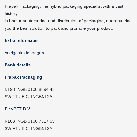
Frapak Packaging, the hybrid packaging specialist with a vast
history
in both manufacturing and distribution of packaging, guaranteeing
you the best solution to pack and promote your product.
Extra informatie
Veelgestelde vragen
Bank details
Frapak Packaging
NL98 INGB 0106 8894 43
SWIFT / BIC: INGBNL2A
FlexPET B.V.
NL63 INGB 0106 7317 69
SWIFT / BIC: INGBNL2A