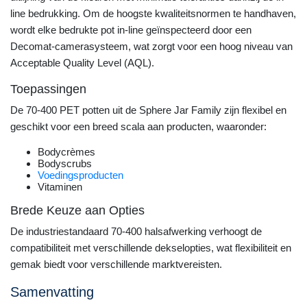
line bedrukking. Om de hoogste kwaliteitsnormen te handhaven,
wordt elke bedrukte pot in-line geïnspecteerd door een
Decomat-camerasysteem, wat zorgt voor een hoog niveau van
Acceptable Quality Level (AQL).
Toepassingen
De 70-400 PET potten uit de Sphere Jar Family zijn flexibel en
geschikt voor een breed scala aan producten, waaronder:
Bodycrèmes
Bodyscrubs
Voedingsproducten
Vitaminen
Brede Keuze aan Opties
De industriestandaard 70-400 halsafwerking verhoogt de
compatibiliteit met verschillende dekselopties, wat flexibiliteit en
gemak biedt voor verschillende marktvereisten.
Samenvatting