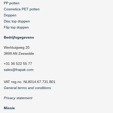
PP potten
Cosmetica PET potten
Doppen
Disc top doppen
Flip top doppen
Bedrijfsgegevens
Werktuigweg 20
3899 AN Zeewolde
+31 36 522 55 77
sales@frapak.com
VAT reg.no. NL8014.67.731.B01
General terms and conditions
Privacy statement
Missie