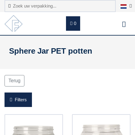
0
Sphere Jar PET potten
Terug
Filters