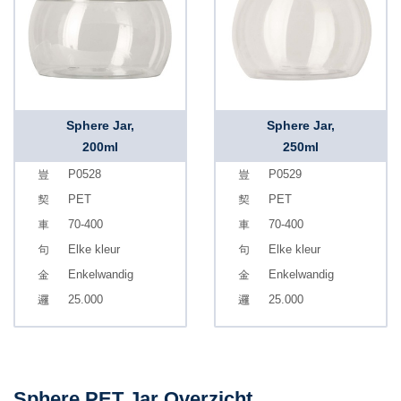
Sphere Jar,
Sphere Jar,
200ml
250ml
P0528
P0529
PET
PET
70-400
70-400
Elke kleur
Elke kleur
Enkelwandig
Enkelwandig
25.000
25.000
Sphere PET Jar Overzicht