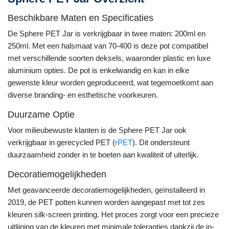
Beschikbare Maten en Specificaties
De Sphere PET Jar is verkrijgbaar in twee maten: 200ml en
250ml. Met een halsmaat van 70-400 is deze pot compatibel
met verschillende soorten deksels, waaronder plastic en luxe
aluminium opties. De pot is enkelwandig en kan in elke
gewenste kleur worden geproduceerd, wat tegemoetkomt aan
diverse branding- en esthetische voorkeuren.
Duurzame Optie
Voor milieubewuste klanten is de Sphere PET Jar ook
verkrijgbaar in gerecycled PET (
rPET
). Dit ondersteunt
duurzaamheid zonder in te boeten aan kwaliteit of uiterlijk.
Decoratiemogelijkheden
Met geavanceerde decoratiemogelijkheden, geïnstalleerd in
2019, de PET potten kunnen worden aangepast met tot zes
kleuren silk-screen printing. Het proces zorgt voor een precieze
uitlijning van de kleuren met minimale toleranties dankzij de in-