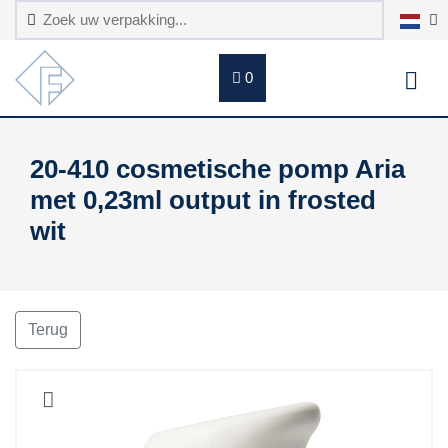
0
20-410 cosmetische pomp Aria
met 0,23ml output in frosted
wit
Terug