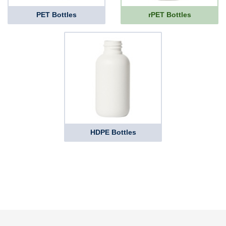
PET Bottles
rPET Bottles
HDPE Bottles