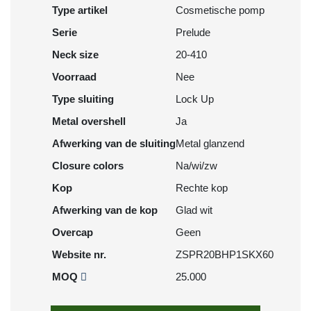
Type artikel
Cosmetische pomp
Serie
Prelude
Neck size
20-410
Voorraad
Nee
Type sluiting
Lock Up
Metal overshell
Ja
Afwerking van de sluiting
Metal glanzend
Closure colors
Na/wi/zw
Kop
Rechte kop
Afwerking van de kop
Glad wit
Overcap
Geen
Website nr.
ZSPR20BHP1SKX60
MOQ
25.000