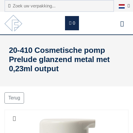
0
20-410 Cosmetische pomp
Prelude glanzend metal met
0,23ml output
Terug