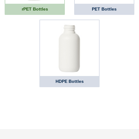
rPET Bottles
PET Bottles
HDPE Bottles