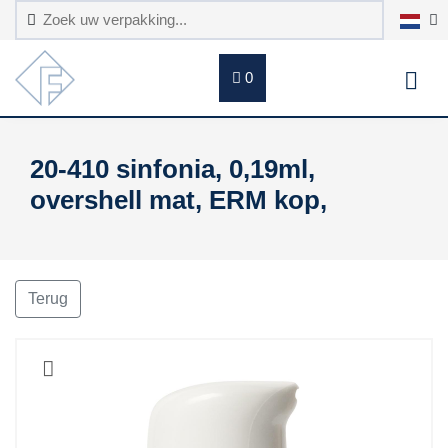
0
20-410 sinfonia, 0,19ml,
overshell mat, ERM kop,
Terug