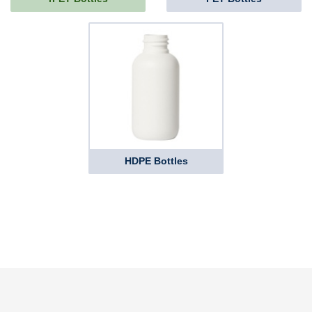
HDPE Bottles