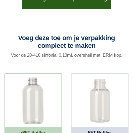
Voeg deze toe om je verpakking
compleet te maken
Voor de 20-410 sinfonia, 0,19ml, overshell mat, ERM kop,
rPET Bottles
PET Bottles