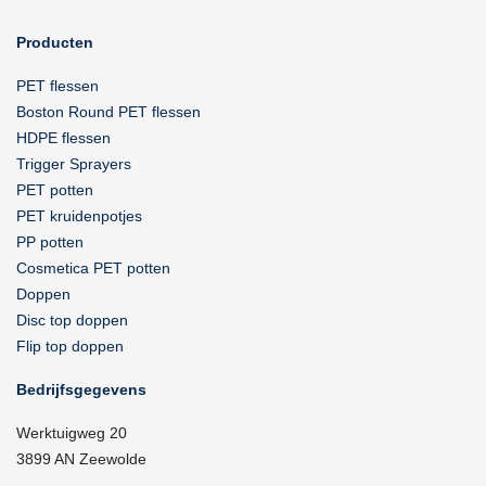
Producten
PET flessen
Boston Round PET flessen
HDPE flessen
Trigger Sprayers
PET potten
PET kruidenpotjes
PP potten
Cosmetica PET potten
Doppen
Disc top doppen
Flip top doppen
Bedrijfsgegevens
Werktuigweg 20
3899 AN Zeewolde