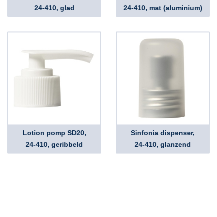
24-410, glad
24-410, mat (aluminium)
Lotion pomp SD20,
Sinfonia dispenser,
24-410, geribbeld
24-410, glanzend