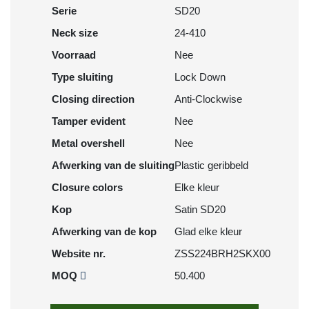
Serie
SD20
Neck size
24-410
Voorraad
Nee
Type sluiting
Lock Down
Closing direction
Anti-Clockwise
Tamper evident
Nee
Metal overshell
Nee
Afwerking van de sluiting
Plastic geribbeld
Closure colors
Elke kleur
Kop
Satin SD20
Afwerking van de kop
Glad elke kleur
Website nr.
ZSS224BRH2SKX00
MOQ
50.400