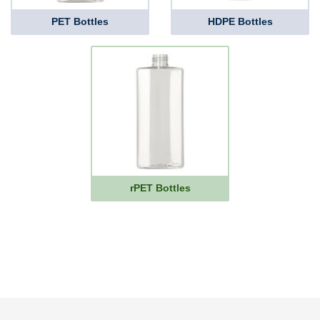
PET Bottles
HDPE Bottles
rPET Bottles