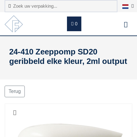
0
24-410 Zeeppomp SD20
geribbeld elke kleur, 2ml output
Terug