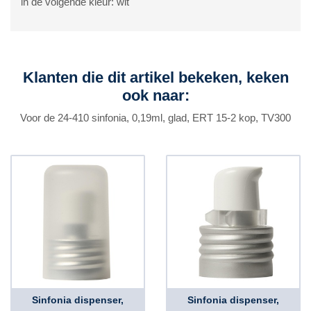
in de volgende kleur: wit
Klanten die dit artikel bekeken, keken
ook naar:
Voor de 24-410 sinfonia, 0,19ml, glad, ERT 15-2 kop, TV300
Sinfonia dispenser,
Sinfonia dispenser,