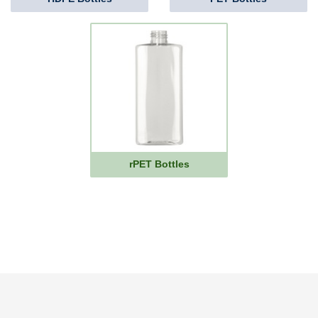
rPET Bottles