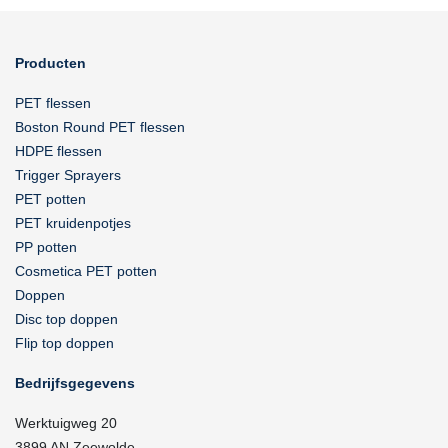
Producten
PET flessen
Boston Round PET flessen
HDPE flessen
Trigger Sprayers
PET potten
PET kruidenpotjes
PP potten
Cosmetica PET potten
Doppen
Disc top doppen
Flip top doppen
Bedrijfsgegevens
Werktuigweg 20
3899 AN Zeewolde