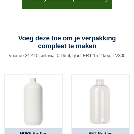
Voeg deze toe om je verpakking
compleet te maken
Voor de 24-410 sinfonia, 0,19ml, glad, ERT 15-2 kop, TV300
HDPE Bottles
PET Bottles