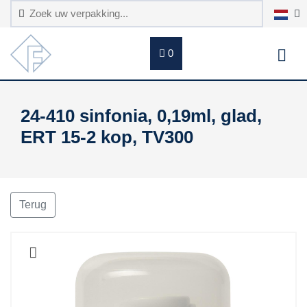
0
24-410 sinfonia, 0,19ml, glad,
ERT 15-2 kop, TV300
Terug