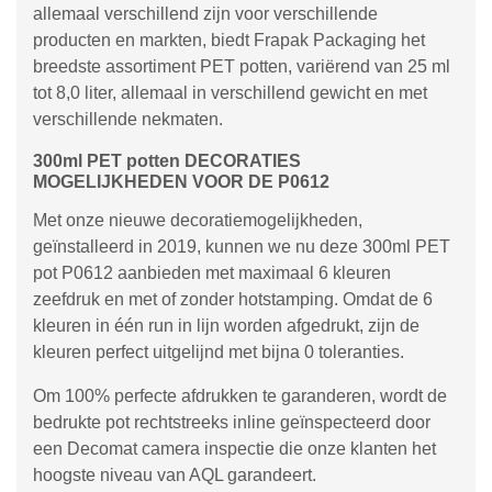
allemaal verschillend zijn voor verschillende
producten en markten, biedt Frapak Packaging het
breedste assortiment PET potten, variërend van 25 ml
tot 8,0 liter, allemaal in verschillend gewicht en met
verschillende nekmaten.
300ml PET potten DECORATIES
MOGELIJKHEDEN VOOR DE P0612
Met onze nieuwe decoratiemogelijkheden,
geïnstalleerd in 2019, kunnen we nu deze 300ml PET
pot P0612 aanbieden met maximaal 6 kleuren
zeefdruk en met of zonder hotstamping. Omdat de 6
kleuren in één run in lijn worden afgedrukt, zijn de
kleuren perfect uitgelijnd met bijna 0 toleranties.
Om 100% perfecte afdrukken te garanderen, wordt de
bedrukte pot rechtstreeks inline geïnspecteerd door
een Decomat camera inspectie die onze klanten het
hoogste niveau van AQL garandeert.