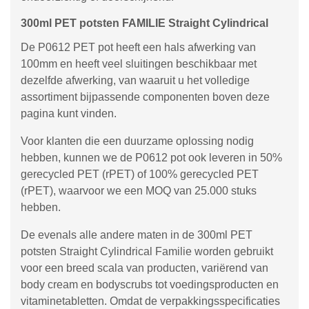
300ml PET potsten FAMILIE Straight Cylindrical
De P0612 PET pot heeft een hals afwerking van
100mm en heeft veel sluitingen beschikbaar met
dezelfde afwerking, van waaruit u het volledige
assortiment bijpassende componenten boven deze
pagina kunt vinden.
Voor klanten die een duurzame oplossing nodig
hebben, kunnen we de P0612 pot ook leveren in 50%
gerecycled PET (rPET) of 100% gerecycled PET
(rPET), waarvoor we een MOQ van 25.000 stuks
hebben.
De evenals alle andere maten in de 300ml PET
potsten Straight Cylindrical Familie worden gebruikt
voor een breed scala van producten, variërend van
body cream en bodyscrubs tot voedingsproducten en
vitaminetabletten. Omdat de verpakkingsspecificaties