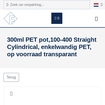
0
300ml PET pot,100-400 Straight
Cylindrical, enkelwandig PET,
op voorraad transparant
Terug