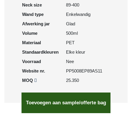
Neck size
89-400
Wand type
Enkelwandig
Afwerking jar
Glad
Volume
500ml
Materiaal
PET
Standaardkleuren
Elke kleur
Voorraad
Nee
Website nr.
PP5008EP89AS11
MOQ
25.350
Toevoegen aan sample/offerte bag