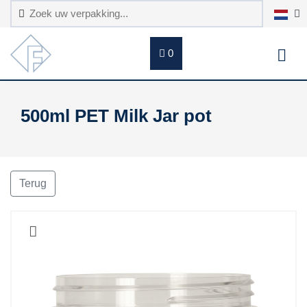
0
500ml PET Milk Jar pot
Terug