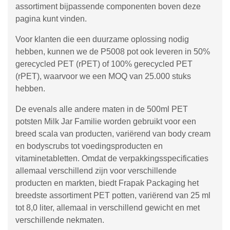
assortiment bijpassende componenten boven deze
pagina kunt vinden.
Voor klanten die een duurzame oplossing nodig
hebben, kunnen we de P5008 pot ook leveren in 50%
gerecycled PET (rPET) of 100% gerecycled PET
(rPET), waarvoor we een MOQ van 25.000 stuks
hebben.
De evenals alle andere maten in de 500ml PET
potsten Milk Jar Familie worden gebruikt voor een
breed scala van producten, variërend van body cream
en bodyscrubs tot voedingsproducten en
vitaminetabletten. Omdat de verpakkingsspecificaties
allemaal verschillend zijn voor verschillende
producten en markten, biedt Frapak Packaging het
breedste assortiment PET potten, variërend van 25 ml
tot 8,0 liter, allemaal in verschillend gewicht en met
verschillende nekmaten.