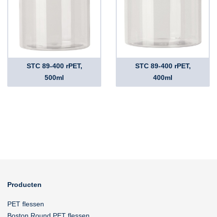
STC 89-400 rPET,
STC 89-400 rPET,
500ml
400ml
Producten
PET flessen
Boston Round PET flessen