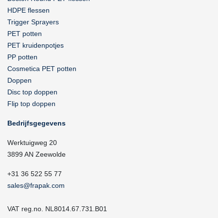
HDPE flessen
Trigger Sprayers
PET potten
PET kruidenpotjes
PP potten
Cosmetica PET potten
Doppen
Disc top doppen
Flip top doppen
Bedrijfsgegevens
Werktuigweg 20
3899 AN Zeewolde
+31 36 522 55 77
sales@frapak.com
VAT reg.no. NL8014.67.731.B01