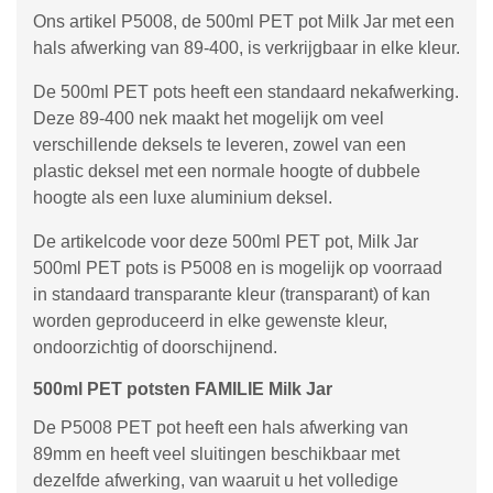
Ons artikel P5008, de 500ml PET pot Milk Jar met een
hals afwerking van 89-400, is verkrijgbaar in elke kleur.
De 500ml PET pots heeft een standaard nekafwerking.
Deze 89-400 nek maakt het mogelijk om veel
verschillende deksels te leveren, zowel van een
plastic deksel met een normale hoogte of dubbele
hoogte als een luxe aluminium deksel.
De artikelcode voor deze 500ml PET pot, Milk Jar
500ml PET pots is P5008 en is mogelijk op voorraad
in standaard transparante kleur (transparant) of kan
worden geproduceerd in elke gewenste kleur,
ondoorzichtig of doorschijnend.
500ml PET potsten FAMILIE Milk Jar
De P5008 PET pot heeft een hals afwerking van
89mm en heeft veel sluitingen beschikbaar met
dezelfde afwerking, van waaruit u het volledige