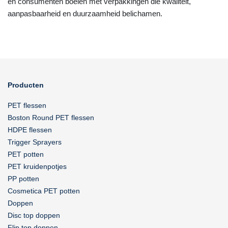
en consumenten boeien met verpakkingen die kwaliteit,
aanpasbaarheid en duurzaamheid belichamen.
Producten
PET flessen
Boston Round PET flessen
HDPE flessen
Trigger Sprayers
PET potten
PET kruidenpotjes
PP potten
Cosmetica PET potten
Doppen
Disc top doppen
Flip top doppen