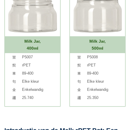
Milk Jar,
Milk Jar,
400ml
500ml
P5007
P5008
rPET
rPET
89-400
89-400
Elke kleur
Elke kleur
Enkelwandig
Enkelwandig
25.740
25.350