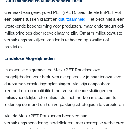
Duurzaamheid en Milieuvriendelijkheid
Gemaakt van gerecycled PET (rPET), biedt de Melk rPET Pot
een balans tussen kracht en
duurzaamheid
. Het biedt niet alleen
uitstekende bescherming voor producten, maar ondersteunt ook
milieuprincipes door recyclebaar te zijn. Omarm milieubewuste
verpakkingspraktijken zonder in te boeten op kwaliteit of
prestaties.
Eindeloze Mogelijkheden
In essentie ontgrendelt de Melk rPET Pot eindeloze
mogelijkheden voor bedrijven die op zoek zijn naar innovatieve,
duurzame verpakkingsoplossingen. Met zijn aanpasbare
kenmerken, compatibiliteit met verschillende sluitingen en
milieuvriendelijke referenties, stelt het merken in staat om te
leiden op de markt en hun verpakkingsstrategieën te verbeteren.
Met de Melk rPET Pot kunnen bedrijven hun
verpakkingsbenadering herdefiniëren, merkperceptie verbeteren