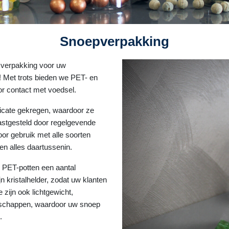
Snoepverpakking
 verpakking voor uw
 Met trots bieden we PET- en
oor contact met voedsel.
icate gekregen, waardoor ze
vastgesteld door regelgevende
voor gebruik met alle soorten
n alles daartussenin.
 PET-potten een aantal
n kristalhelder, zodat uw klanten
 zijn ook lichtgewicht,
nschappen, waardoor uw snoep
.