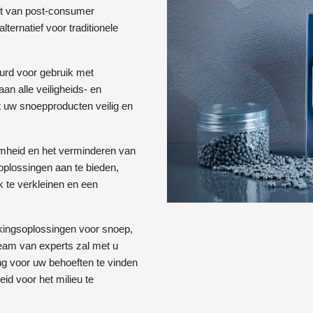
kt van post-consumer
lternatief voor traditionele
urd voor gebruik met
n alle veiligheids- en
t uw snoepproducten veilig en
amheid en het verminderen van
oplossingen aan te bieden,
 te verkleinen en een
kingsoplossingen voor snoep,
am van experts zal met u
 voor uw behoeften te vinden
eid voor het milieu te