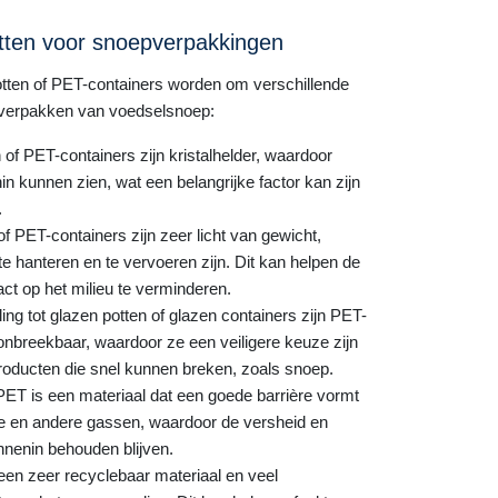
tten voor snoepverpakkingen
otten of PET-containers worden om verschillende
 verpakken van voedselsnoep:
of PET-containers zijn kristalhelder, waardoor
in kunnen zien, wat een belangrijke factor kan zijn
.
f PET-containers zijn zeer licht van gewicht,
e hanteren en te vervoeren zijn. Dit kan helpen de
t op het milieu te verminderen.
ing tot glazen potten of glazen containers zijn PET-
onbreekbaar, waardoor ze een veiligere keuze zijn
roducten die snel kunnen breken, zoals snoep.
ET is een materiaal dat een goede barrière vormt
de en andere gassen, waardoor de versheid en
nnenin behouden blijven.
en zeer recyclebaar materiaal en veel