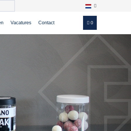
en
Vacatures
Contact
0