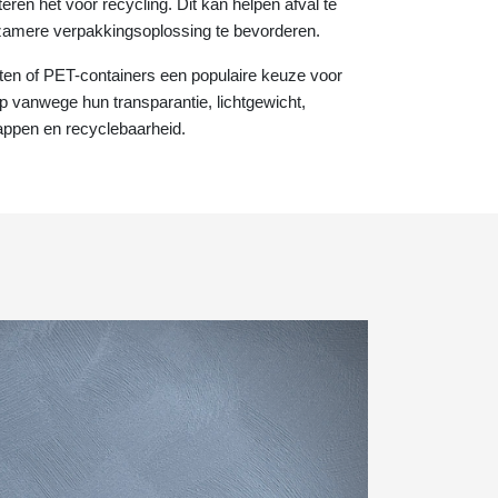
teren het voor recycling. Dit kan helpen afval te
amere verpakkingsoplossing te bevorderen.
ten of PET-containers een populaire keuze voor
 vanwege hun transparantie, lichtgewicht,
appen en recyclebaarheid.