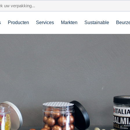
s
Producten
Services
Markten
Sustainable
Beurz