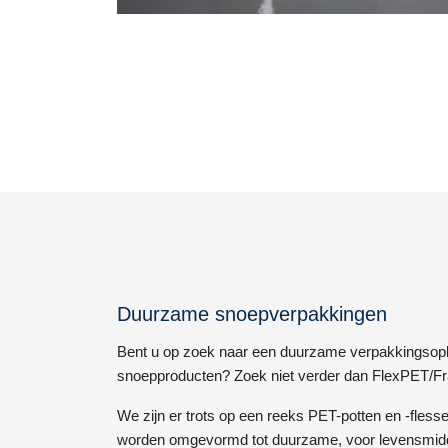
Duurzame snoepverpakkingen
Bent u op zoek naar een duurzame verpakkingsop
snoepproducten? Zoek niet verder dan FlexPET/Fr
We zijn er trots op een reeks PET-potten en -fless
worden omgevormd tot duurzame, voor levensmid