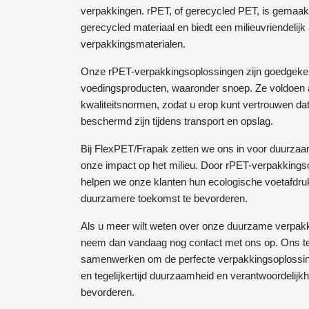
verpakkingen. rPET, of gerecycled PET, is gemaa
gerecycled materiaal en biedt een milieuvriendelijk a
verpakkingsmaterialen.
Onze rPET-verpakkingsoplossingen zijn goedgeke
voedingsproducten, waaronder snoep. Ze voldoen aa
kwaliteitsnormen, zodat u erop kunt vertrouwen da
beschermd zijn tijdens transport en opslag.
Bij FlexPET/Frapak zetten we ons in voor duurza
onze impact op het milieu. Door rPET-verpakkings
helpen we onze klanten hun ecologische voetafdruk
duurzamere toekomst te bevorderen.
Als u meer wilt weten over onze duurzame verpak
neem dan vandaag nog contact met ons op. Ons te
samenwerken om de perfecte verpakkingsoplossing
en tegelijkertijd duurzaamheid en verantwoordelijkh
bevorderen.