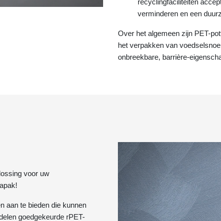
recyclingfaciliteiten accep
verminderen en een duurz
Over het algemeen zijn PET-pot
het verpakken van voedselsnoep
onbreekbare, barrière-eigensch
lossing voor uw
apak!
en aan te bieden die kunnen
delen goedgekeurde rPET-