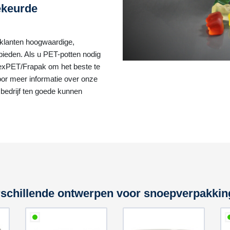
ekeurde
 klanten hoogwaardige,
bieden. Als u PET-potten nodig
lexPET/Frapak om het beste te
or meer informatie over onze
edrijf ten goede kunnen
schillende ontwerpen voor snoepverpakki