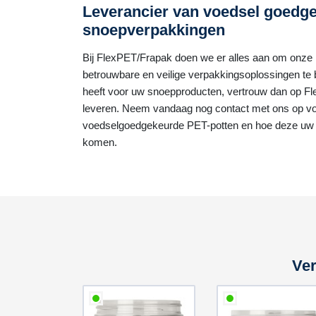
Leverancier van voedsel goedg
snoepverpakkingen
Bij FlexPET/Frapak doen we er alles aan om onze
betrouwbare en veilige verpakkingsoplossingen te 
heeft voor uw snoepproducten, vertrouw dan op F
leveren. Neem vandaag nog contact met ons op vo
voedselgoedgekeurde PET-potten en hoe deze uw b
komen.
Ver