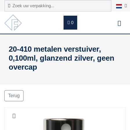
0
20-410 metalen verstuiver,
0,100ml, glanzend zilver, geen
overcap
Terug