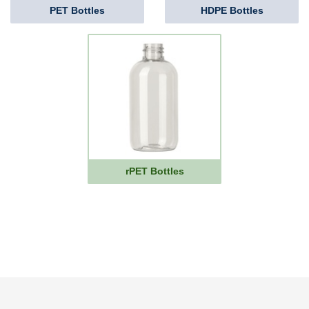
PET Bottles
HDPE Bottles
rPET Bottles