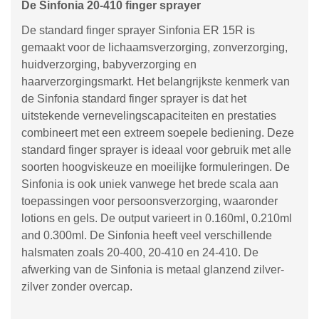
De Sinfonia 20-410 finger sprayer
De standard finger sprayer Sinfonia ER 15R is
gemaakt voor de lichaamsverzorging, zonverzorging,
huidverzorging, babyverzorging en
haarverzorgingsmarkt. Het belangrijkste kenmerk van
de Sinfonia standard finger sprayer is dat het
uitstekende vernevelingscapaciteiten en prestaties
combineert met een extreem soepele bediening. Deze
standard finger sprayer is ideaal voor gebruik met alle
soorten hoogviskeuze en moeilijke formuleringen. De
Sinfonia is ook uniek vanwege het brede scala aan
toepassingen voor persoonsverzorging, waaronder
lotions en gels. De output varieert in 0.160ml, 0.210ml
and 0.300ml. De Sinfonia heeft veel verschillende
halsmaten zoals 20-400, 20-410 en 24-410. De
afwerking van de Sinfonia is metaal glanzend zilver-
zilver zonder overcap.