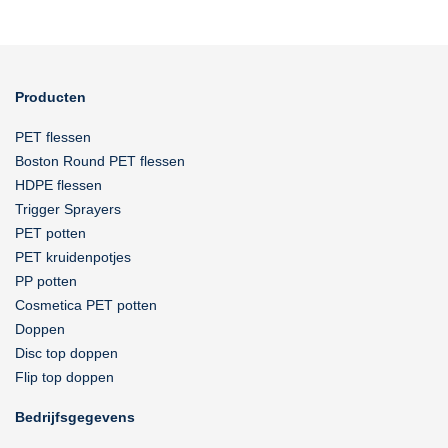
Producten
PET flessen
Boston Round PET flessen
HDPE flessen
Trigger Sprayers
PET potten
PET kruidenpotjes
PP potten
Cosmetica PET potten
Doppen
Disc top doppen
Flip top doppen
Bedrijfsgegevens