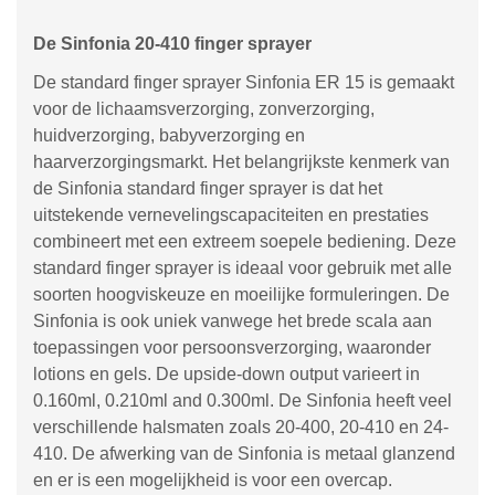
De Sinfonia 20-410 finger sprayer
De standard finger sprayer Sinfonia ER 15 is gemaakt
voor de lichaamsverzorging, zonverzorging,
huidverzorging, babyverzorging en
haarverzorgingsmarkt. Het belangrijkste kenmerk van
de Sinfonia standard finger sprayer is dat het
uitstekende vernevelingscapaciteiten en prestaties
combineert met een extreem soepele bediening. Deze
standard finger sprayer is ideaal voor gebruik met alle
soorten hoogviskeuze en moeilijke formuleringen. De
Sinfonia is ook uniek vanwege het brede scala aan
toepassingen voor persoonsverzorging, waaronder
lotions en gels. De upside-down output varieert in
0.160ml, 0.210ml and 0.300ml. De Sinfonia heeft veel
verschillende halsmaten zoals 20-400, 20-410 en 24-
410. De afwerking van de Sinfonia is metaal glanzend
en er is een mogelijkheid is voor een overcap.