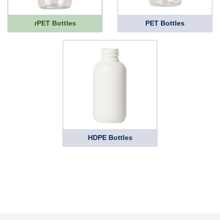
rPET Bottles
PET Bottles
HDPE Bottles