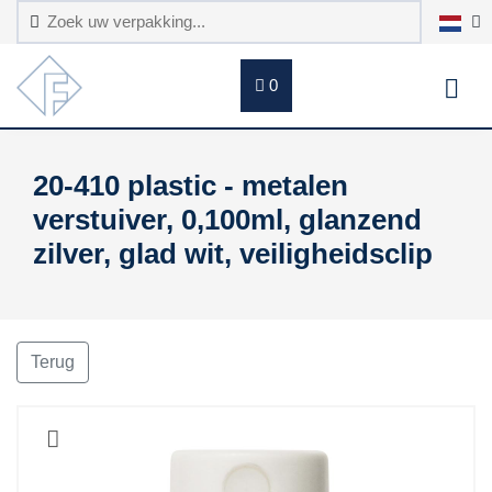
0
20-410 plastic - metalen
verstuiver, 0,100ml, glanzend
zilver, glad wit, veiligheidsclip
Terug