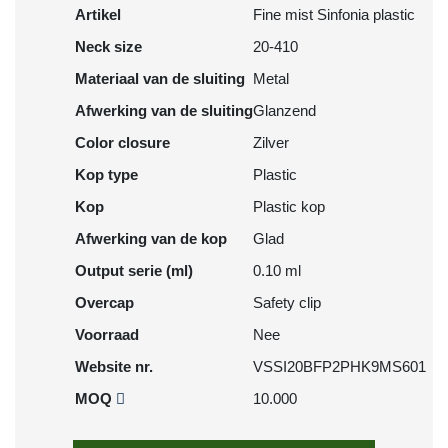
Artikel
Fine mist Sinfonia plastic
Neck size
20-410
Materiaal van de sluiting
Metal
Afwerking van de sluiting
Glanzend
Color closure
Zilver
Kop type
Plastic
Kop
Plastic kop
Afwerking van de kop
Glad
Output serie (ml)
0.10 ml
Overcap
Safety clip
Voorraad
Nee
Website nr.
VSSI20BFP2PHK9MS601
MOQ
10.000