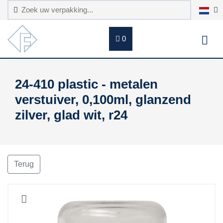
0
24-410 plastic - metalen
verstuiver, 0,100ml, glanzend
zilver, glad wit, r24
Terug