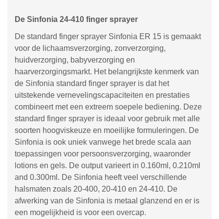
De Sinfonia 24-410 finger sprayer
De standard finger sprayer Sinfonia ER 15 is gemaakt
voor de lichaamsverzorging, zonverzorging,
huidverzorging, babyverzorging en
haarverzorgingsmarkt. Het belangrijkste kenmerk van
de Sinfonia standard finger sprayer is dat het
uitstekende vernevelingscapaciteiten en prestaties
combineert met een extreem soepele bediening. Deze
standard finger sprayer is ideaal voor gebruik met alle
soorten hoogviskeuze en moeilijke formuleringen. De
Sinfonia is ook uniek vanwege het brede scala aan
toepassingen voor persoonsverzorging, waaronder
lotions en gels. De output varieert in 0.160ml, 0.210ml
and 0.300ml. De Sinfonia heeft veel verschillende
halsmaten zoals 20-400, 20-410 en 24-410. De
afwerking van de Sinfonia is metaal glanzend en er is
een mogelijkheid is voor een overcap.