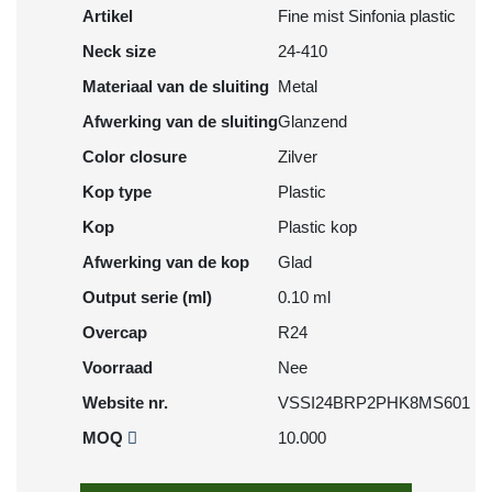
Artikel
Fine mist Sinfonia plastic
Neck size
24-410
Materiaal van de sluiting
Metal
Afwerking van de sluiting
Glanzend
Color closure
Zilver
Kop type
Plastic
Kop
Plastic kop
Afwerking van de kop
Glad
Output serie (ml)
0.10 ml
Overcap
R24
Voorraad
Nee
Website nr.
VSSI24BRP2PHK8MS601
MOQ
10.000