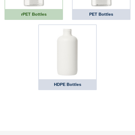
rPET Bottles
PET Bottles
HDPE Bottles