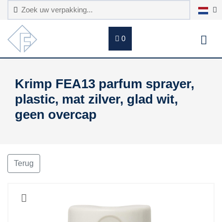
0
Krimp FEA13 parfum sprayer,
plastic, mat zilver, glad wit,
geen overcap
Terug