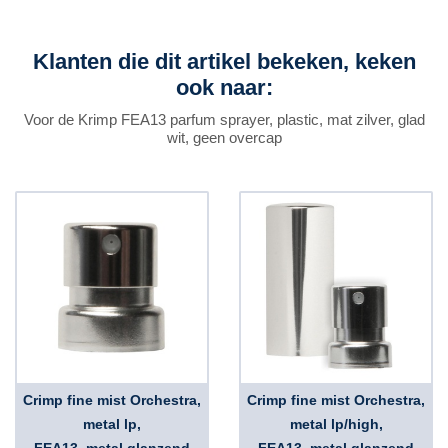
Klanten die dit artikel bekeken, keken
ook naar:
Voor de Krimp FEA13 parfum sprayer, plastic, mat zilver, glad
wit, geen overcap
Crimp fine mist Orchestra,
Crimp fine mist Orchestra,
metal lp,
metal lp/high,