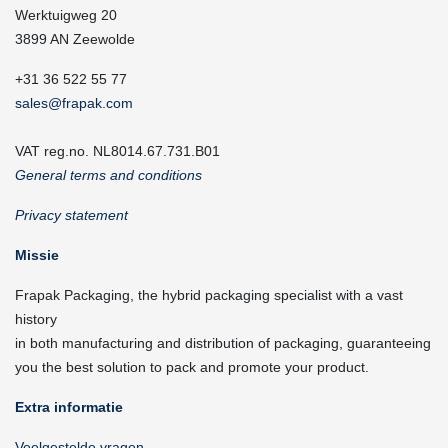
Werktuigweg 20
3899 AN Zeewolde
+31 36 522 55 77
sales@frapak.com
VAT reg.no. NL8014.67.731.B01
General terms and conditions
Privacy statement
Missie
Frapak Packaging, the hybrid packaging specialist with a vast
history
in both manufacturing and distribution of packaging, guaranteeing
you the best solution to pack and promote your product.
Extra informatie
Veelgestelde vragen