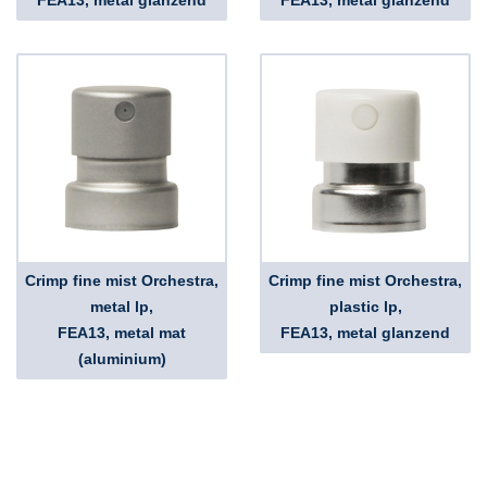
FEA13, metal glanzend
FEA13, metal glanzend
Crimp fine mist Orchestra,
Crimp fine mist Orchestra,
metal lp,
plastic lp,
FEA13, metal mat
FEA13, metal glanzend
(aluminium)