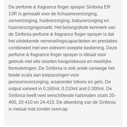
De perfume & fragrance finger sprayer Sinfonia ER
13R is gemaakt voor de lichaamsverzorging,
zonverzorging, huidverzorging, babyverzorging en
haarverzorgingsmarkt. Het belangrijkste kenmerk van
de Sinfonia perfume & fragrance finger sprayer is dat
het uitstekende vernevelingscapaciteiten en prestaties
combineert met een extreem soepele bediening. Deze
perfume & fragrance finger sprayer is ideaal voor
gebruik met alle soorten hoogviskeuze en moeilijke
formuleringen. De Sinfonia is ook uniek vanwege het
brede scala aan toepassingen voor
persoonsverzorging, waaronder lotions en gels. De
output varieert in 0.160ml, 0.210ml and 0.300ml. De
Sinfonia heeft veel verschillende halsmaten zoals 20-
400, 20-410 en 24-410. De afwerking van de Sinfonia
is metaal mat zonder overcap.