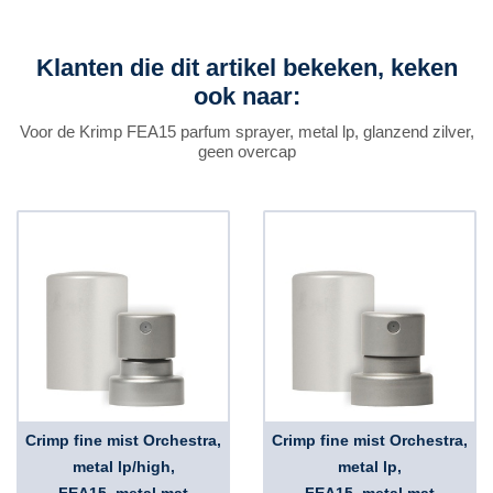
Klanten die dit artikel bekeken, keken
ook naar:
Voor de Krimp FEA15 parfum sprayer, metal lp, glanzend zilver,
geen overcap
Crimp fine mist Orchestra,
Crimp fine mist Orchestra,
metal lp/high,
metal lp,