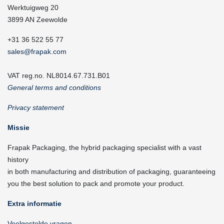
Werktuigweg 20
3899 AN Zeewolde
+31 36 522 55 77
sales@frapak.com
VAT reg.no. NL8014.67.731.B01
General terms and conditions
Privacy statement
Missie
Frapak Packaging, the hybrid packaging specialist with a vast
history
in both manufacturing and distribution of packaging, guaranteeing
you the best solution to pack and promote your product.
Extra informatie
Veelgestelde vragen