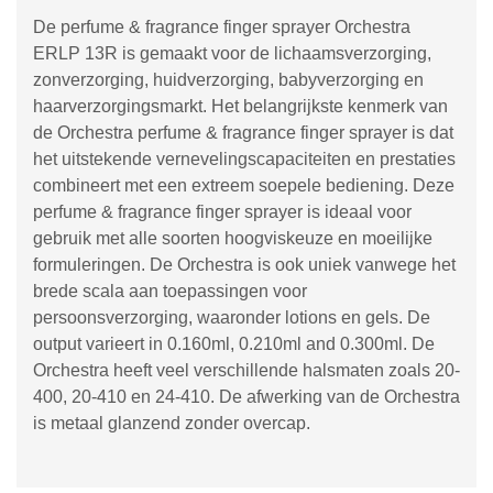
De perfume & fragrance finger sprayer Orchestra
ERLP 13R is gemaakt voor de lichaamsverzorging,
zonverzorging, huidverzorging, babyverzorging en
haarverzorgingsmarkt. Het belangrijkste kenmerk van
de Orchestra perfume & fragrance finger sprayer is dat
het uitstekende vernevelingscapaciteiten en prestaties
combineert met een extreem soepele bediening. Deze
perfume & fragrance finger sprayer is ideaal voor
gebruik met alle soorten hoogviskeuze en moeilijke
formuleringen. De Orchestra is ook uniek vanwege het
brede scala aan toepassingen voor
persoonsverzorging, waaronder lotions en gels. De
output varieert in 0.160ml, 0.210ml and 0.300ml. De
Orchestra heeft veel verschillende halsmaten zoals 20-
400, 20-410 en 24-410. De afwerking van de Orchestra
is metaal glanzend zonder overcap.