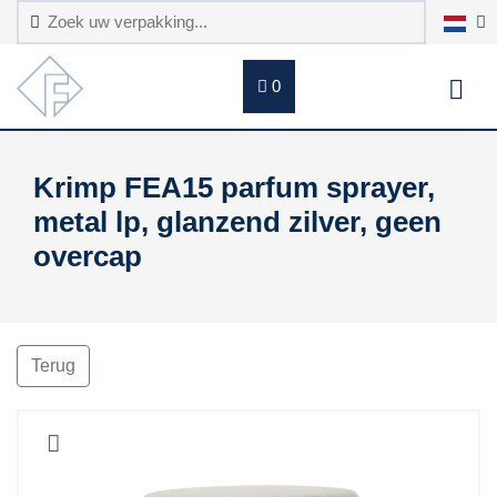
0
Krimp FEA15 parfum sprayer,
metal lp, glanzend zilver, geen
overcap
Terug