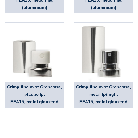
FEA15, metal mat
FEA15, metal mat
(aluminium)
(aluminium)
Crimp fine mist Orchestra,
Crimp fine mist Orchestra,
plastic lp,
metal lp/high,
FEA15, metal glanzend
FEA15, metal glanzend