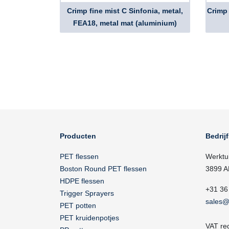
Crimp fine mist C Sinfonia, metal,
Crimp 
FEA18, metal mat (aluminium)
Producten
Bedrij
PET flessen
Werktu
Boston Round PET flessen
3899 A
HDPE flessen
+31 36
Trigger Sprayers
sales@
PET potten
PET kruidenpotjes
VAT re