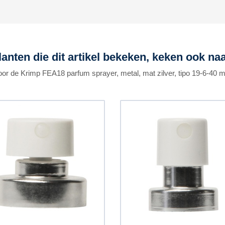
lanten die dit artikel bekeken, keken ook naa
oor de Krimp FEA18 parfum sprayer, metal, mat zilver, tipo 19-6-40 m