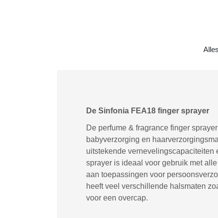
Alle
De Sinfonia FEA18 finger sprayer
De perfume & fragrance finger spraye
babyverzorging en haarverzorgingsmark
uitstekende vernevelingscapaciteiten 
sprayer is ideaal voor gebruik met al
aan toepassingen voor persoonsverzorg
heeft veel verschillende halsmaten zo
voor een overcap.