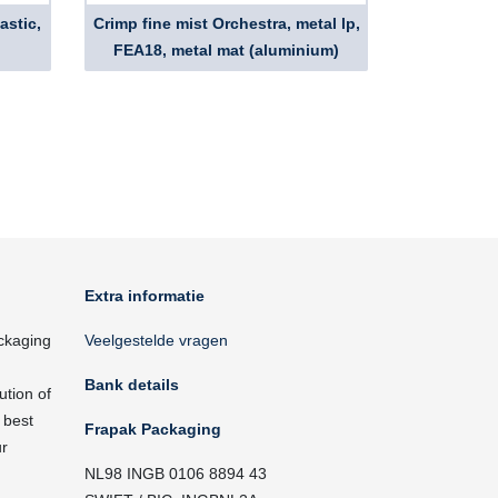
astic,
Crimp fine mist Orchestra, metal lp,
FEA18, metal mat (aluminium)
Extra informatie
ckaging
Veelgestelde vragen
Bank details
ution of
 best
Frapak Packaging
ur
NL98 INGB 0106 8894 43