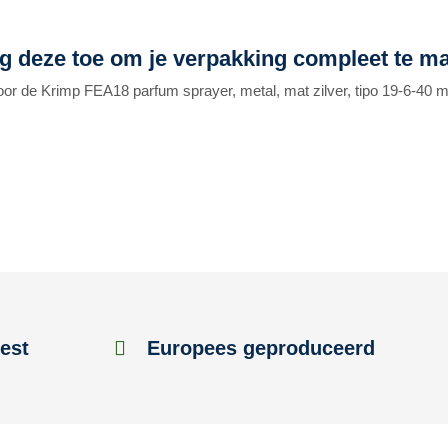
g deze toe om je verpakking compleet te m
oor de Krimp FEA18 parfum sprayer, metal, mat zilver, tipo 19-6-40 m
est
Europees geproduceerd