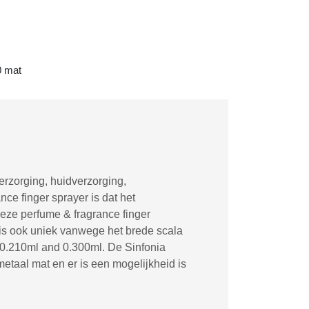
0 mat
rzorging, huidverzorging,
ce finger sprayer is dat het
eze perfume & fragrance finger
 is ook uniek vanwege het brede scala
, 0.210ml and 0.300ml. De Sinfonia
etaal mat en er is een mogelijkheid is