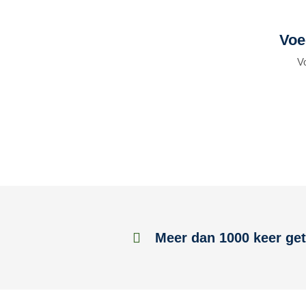
Voe
V
Meer dan 1000 keer get