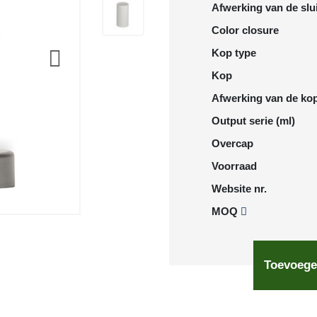
Afwerking van de slu
Color closure
Kop type
Kop
Afwerking van de ko
Output serie (ml)
Overcap
Voorraad
Website nr.
MOQ
Toevoege