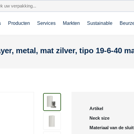
s
Producten
Services
Markten
Sustainable
Beurz
r, metal, mat zilver, tipo 19-6-40 m
Artikel
Neck size
Materiaal van de slui