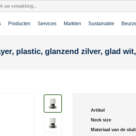
s
Producten
Services
Markten
Sustainable
Beurz
r, plastic, glanzend zilver, glad wit
Artikel
Neck size
Materiaal van de slui