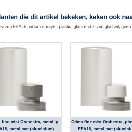
lanten die dit artikel bekeken, keken ook naa
Krimp FEA18 parfum sprayer, plastic, glanzend zilver, glad wit, gee
 fine mist Orchestra, metal lp,
Crimp fine mist Orchestra, plas
A18, metal mat (aluminium)
FEA18, metal mat (alumini