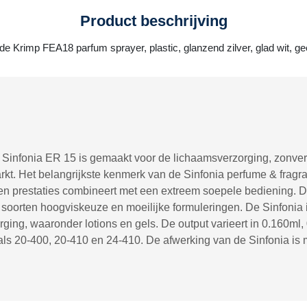
Product beschrijving
 de Krimp FEA18 parfum sprayer, plastic, glanzend zilver, glad wit, g
 Sinfonia ER 15 is gemaakt voor de lichaamsverzorging, zonver
t. Het belangrijkste kenmerk van de Sinfonia perfume & fragran
en prestaties combineert met een extreem soepele bediening. D
le soorten hoogviskeuze en moeilijke formuleringen. De Sinfonia
ing, waaronder lotions en gels. De output varieert in 0.160ml
als 20-400, 20-410 en 24-410. De afwerking van de Sinfonia is