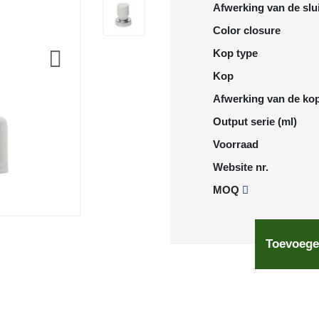
Afwerking van de slu
Color closure
Kop type
Kop
Afwerking van de ko
Output serie (ml)
Voorraad
Website nr.
MOQ
Toevoege