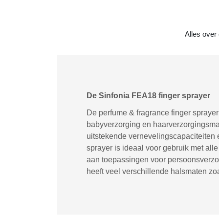
Alles over
De Sinfonia FEA18 finger sprayer
De perfume & fragrance finger sprayer
babyverzorging en haarverzorgingsmark
uitstekende vernevelingscapaciteiten 
sprayer is ideaal voor gebruik met al
aan toepassingen voor persoonsverzorg
heeft veel verschillende halsmaten zo