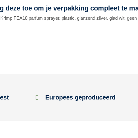
g deze toe om je verpakking compleet te m
Krimp FEA18 parfum sprayer, plastic, glanzend zilver, glad wit, gee
est
Europees geproduceerd