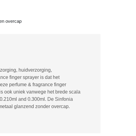
een overcap
zorging, huidverzorging,
ce finger sprayer is dat het
eze perfume & fragrance finger
 is ook uniek vanwege het brede scala
, 0.210ml and 0.300ml. De Sinfonia
 metaal glanzend zonder overcap.