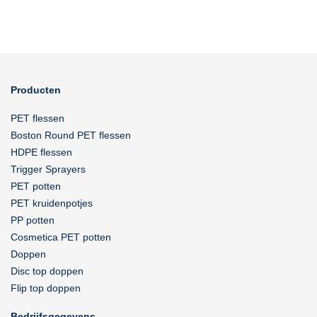
Producten
PET flessen
Boston Round PET flessen
HDPE flessen
Trigger Sprayers
PET potten
PET kruidenpotjes
PP potten
Cosmetica PET potten
Doppen
Disc top doppen
Flip top doppen
Bedrijfsgegevens