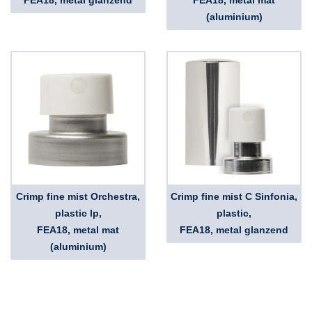
FEA18, metal glanzend
FEA18, metal mat
(aluminium)
Crimp fine mist Orchestra,
Crimp fine mist C Sinfonia,
plastic lp,
plastic,
FEA18, metal mat
FEA18, metal glanzend
(aluminium)