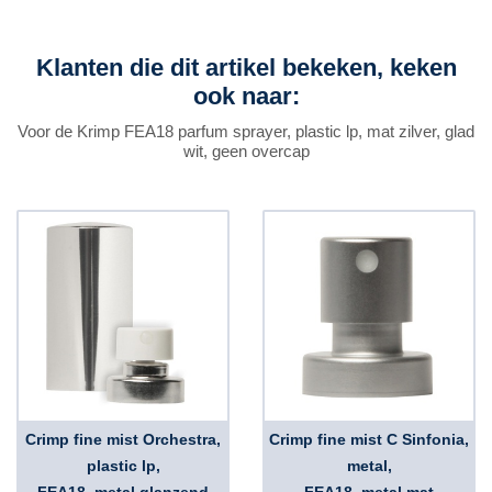
Klanten die dit artikel bekeken, keken
ook naar:
Voor de Krimp FEA18 parfum sprayer, plastic lp, mat zilver, glad
wit, geen overcap
Crimp fine mist Orchestra,
Crimp fine mist C Sinfonia,
plastic lp,
metal,