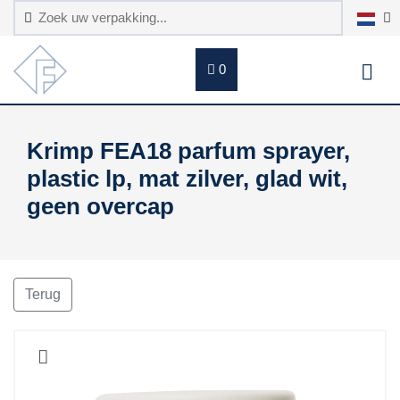
0
Krimp FEA18 parfum sprayer,
plastic lp, mat zilver, glad wit,
geen overcap
Terug