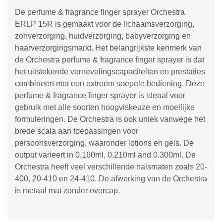
De perfume & fragrance finger sprayer Orchestra
ERLP 15R is gemaakt voor de lichaamsverzorging,
zonverzorging, huidverzorging, babyverzorging en
haarverzorgingsmarkt. Het belangrijkste kenmerk van
de Orchestra perfume & fragrance finger sprayer is dat
het uitstekende vernevelingscapaciteiten en prestaties
combineert met een extreem soepele bediening. Deze
perfume & fragrance finger sprayer is ideaal voor
gebruik met alle soorten hoogviskeuze en moeilijke
formuleringen. De Orchestra is ook uniek vanwege het
brede scala aan toepassingen voor
persoonsverzorging, waaronder lotions en gels. De
output varieert in 0.160ml, 0.210ml and 0.300ml. De
Orchestra heeft veel verschillende halsmaten zoals 20-
400, 20-410 en 24-410. De afwerking van de Orchestra
is metaal mat zonder overcap.