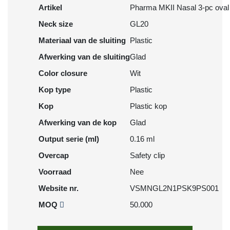
Artikel
Pharma MKII Nasal 3-pc oval
Neck size
GL20
Materiaal van de sluiting
Plastic
Afwerking van de sluiting
Glad
Color closure
Wit
Kop type
Plastic
Kop
Plastic kop
Afwerking van de kop
Glad
Output serie (ml)
0.16 ml
Overcap
Safety clip
Voorraad
Nee
Website nr.
VSMNGL2N1PSK9PS001
MOQ
50.000