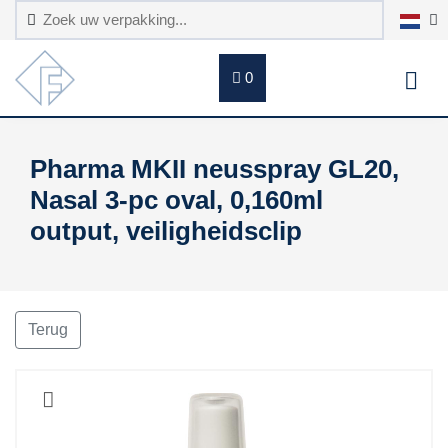
0
Pharma MKII neusspray GL20,
Nasal 3-pc oval, 0,160ml
output, veiligheidsclip
Terug