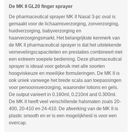
De MK II GL20 finger sprayer
De pharmaceutical sprayer MK II Nasal 3-pc oval is
gemaakt voor de lichaamsverzorging, zonverzorging,
huidverzorging, babyverzorging en
haarverzorgingsmarkt. Het belangrijkste kenmerk van
de MK II pharmaceutical sprayer is dat het uitstekende
vernevelingscapaciteiten en prestaties combineert met
een extreem soepele bediening. Deze pharmaceutical
sprayer is ideaal voor gebruik met alle soorten
hoogviskeuze en moeilijke formuleringen. De MK II is
ook uniek vanwege het brede scala aan toepassingen
voor persoonsverzorging, waaronder lotions en gels.
De output varieert in 0.160ml, 0.210ml and 0.300ml.
De MK II heeft veel verschillende halsmaten zoals 20-
400, 20-410 en 24-410. De afwerking van de MK II is
plastic smooth en er is een mogelijkheid is voor een
overcap.