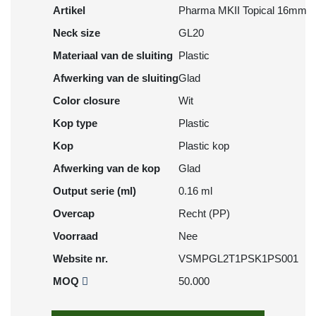
Artikel
Pharma MKII Topical 16mm
Neck size
GL20
Materiaal van de sluiting
Plastic
Afwerking van de sluiting
Glad
Color closure
Wit
Kop type
Plastic
Kop
Plastic kop
Afwerking van de kop
Glad
Output serie (ml)
0.16 ml
Overcap
Recht (PP)
Voorraad
Nee
Website nr.
VSMPGL2T1PSK1PS001
MOQ
50.000