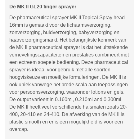
De MK II GL20 finger sprayer
De pharmaceutical sprayer MK II Topical Spray head
16mm is gemaakt voor de lichaamsverzorging,
zonverzorging, huidverzorging, babyverzorging en
haarverzorgingsmarkt. Het belangrijkste kenmerk van
de MK II pharmaceutical sprayer is dat het uitstekende
vernevelingscapaciteiten en prestaties combineert met
een extreem soepele bediening. Deze pharmaceutical
sprayer is ideaal voor gebruik met alle soorten
hoogviskeuze en moeilijke formuleringen. De MK II is
ook uniek vanwege het brede scala aan toepassingen
voor persoonsverzorging, waaronder lotions en gels.
De output varieert in 0.160ml, 0.210ml and 0.300ml.
De MK II heeft veel verschillende halsmaten zoals 20-
400, 20-410 en 24-410. De afwerking van de MK II is
plastic smooth en er is een mogelijkheid is voor een
overcap.