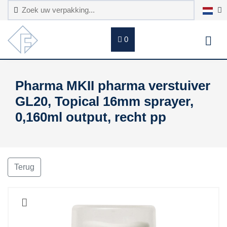
0
Pharma MKII pharma verstuiver
GL20, Topical 16mm sprayer,
0,160ml output, recht pp
Terug