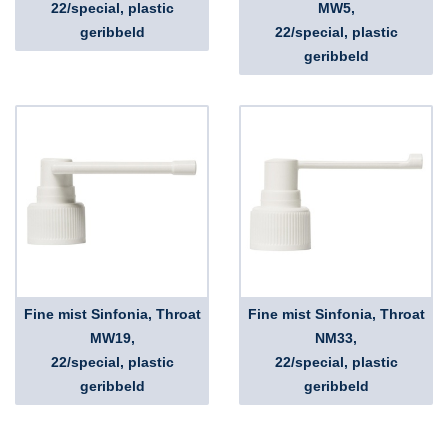
22/special, plastic
MW5,
geribbeld
22/special, plastic
geribbeld
Fine mist Sinfonia, Throat
Fine mist Sinfonia, Throat
MW19,
NM33,
22/special, plastic
22/special, plastic
geribbeld
geribbeld