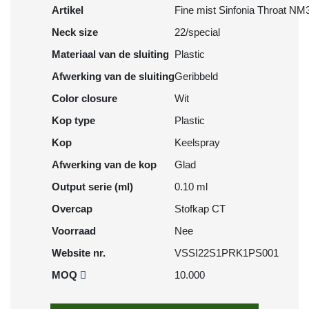
Artikel
Fine mist Sinfonia Throat NM
Neck size
22/special
Materiaal van de sluiting
Plastic
Afwerking van de sluiting
Geribbeld
Color closure
Wit
Kop type
Plastic
Kop
Keelspray
Afwerking van de kop
Glad
Output serie (ml)
0.10 ml
Overcap
Stofkap CT
Voorraad
Nee
Website nr.
VSSI22S1PRK1PS001
MOQ
10.000