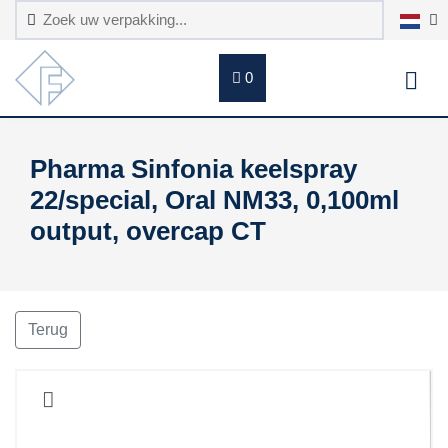
0
Pharma Sinfonia keelspray
22/special, Oral NM33, 0,100ml
output, overcap CT
Terug