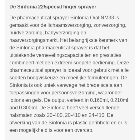
De Sinfonia 22/special finger sprayer
De pharmaceutical sprayer Sinfonia Oral NM33 is
gemaakt voor de lichaamsverzorging, zonverzorging,
huidverzorging, babyverzorging en
haarverzorgingsmarkt. Het belangrijkste kenmerk van
de Sinfonia pharmaceutical sprayer is dat het
uitstekende vernevelingscapaciteiten en prestaties
combineert met een extreem soepele bediening. Deze
pharmaceutical sprayer is ideaal voor gebruik met alle
soorten hoogviskeuze en moeilijke formuleringen. De
Sinfonia is ook uniek vanwege het brede scala aan
toepassingen voor persoonsverzorging, waaronder
lotions en gels. De output varieert in 0.160ml, 0.210ml
and 0.300ml. De Sinfonia heeft veel verschillende
halsmaten zoals 20-400, 20-410 en 24-410. De
afwerking van de Sinfonia is plastic geribbeld en er is
een mogelijkheid is voor een overcap.