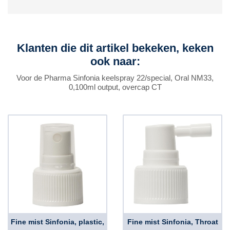
Klanten die dit artikel bekeken, keken
ook naar:
Voor de Pharma Sinfonia keelspray 22/special, Oral NM33,
0,100ml output, overcap CT
Fine mist Sinfonia, plastic,
Fine mist Sinfonia, Throat