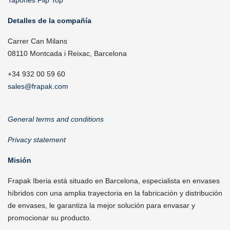
Tapones Flip Top
Detalles de la compañía
Carrer Can Milans
08110 Montcada i Reixac, Barcelona
+34 932 00 59 60
sales@frapak.com
General terms and conditions
Privacy statement
Misión
Frapak Iberia está situado en Barcelona, especialista en envases
híbridos con una amplia trayectoria en la fabricación y distribución
de envases, le garantiza la mejor solución para envasar y
promocionar su producto.