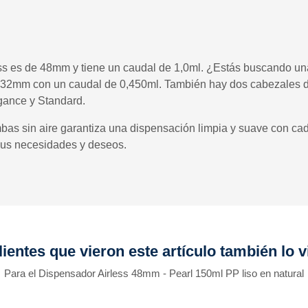
ess es de 48mm y tiene un caudal de 1,0ml. ¿Estás buscando 
32mm con un caudal de 0,450ml. También hay dos cabezales dif
gance y Standard.
mbas sin aire garantiza una dispensación limpia y suave con c
 sus necesidades y deseos.
lientes que vieron este artículo también lo v
Para el Dispensador Airless 48mm - Pearl 150ml PP liso en natural