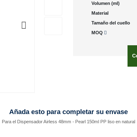
Volumen (ml)
Material
Tamaño del cuello
MOQ
C
Añada esto para completar su envase
Para el Dispensador Airless 48mm - Pearl 150ml PP liso en natural