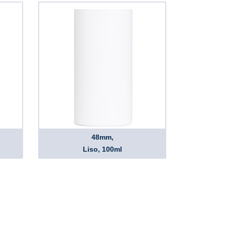
48mm,
Liso, 100ml