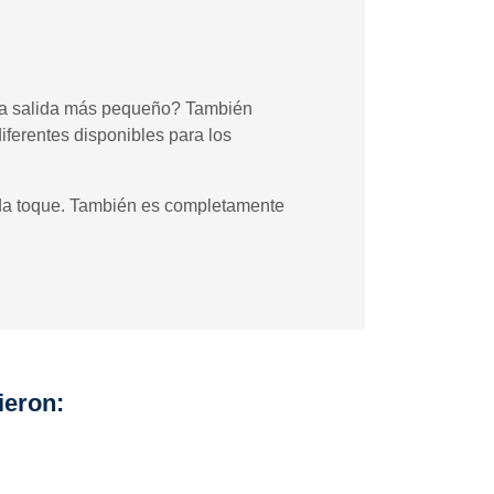
una salida más pequeño? También
erentes disponibles para los
ada toque. También es completamente
ieron: