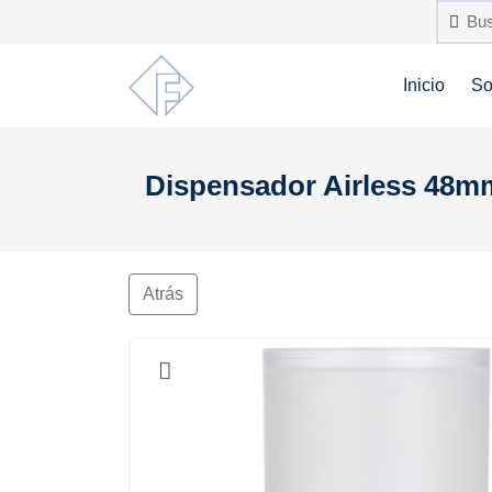
Inicio
So
Dispensador Airless 48mm 
Atrás