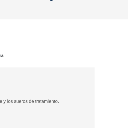
ral
e y los sueros de tratamiento.