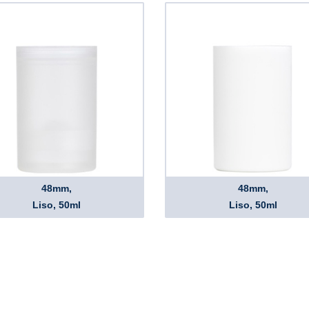
48mm,
48mm,
Liso, 50ml
Liso, 50ml