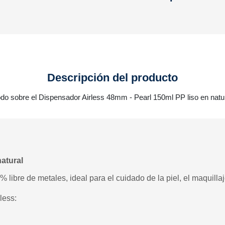
Descripción del producto
do sobre el Dispensador Airless 48mm - Pearl 150ml PP liso en natu
atural
 libre de metales, ideal para el cuidado de la piel, el maquillaj
less: