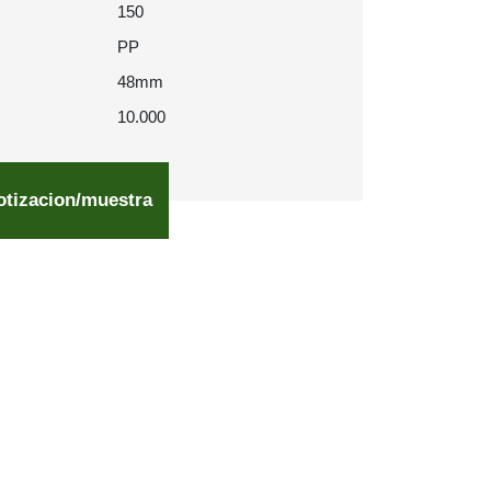
150
PP
48mm
10.000
otizacion/muestra