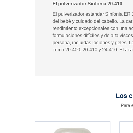
El pulverizador Sinfonia 20-410
El pulverizador estandar Sinfonia ER 
del bebé y cuidado del cabello. La ca
rendimiento excepcionales con una ac
formulaciones difíciles y de alta visc
persona, incluidas lociones y geles. L
como 20-400, 20-410 y 24-410. El acaba
Los c
Para e