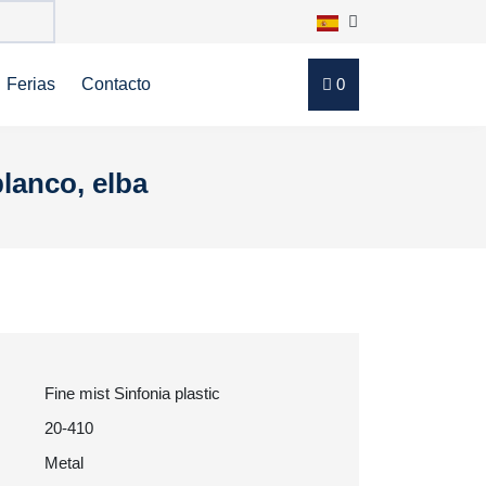
Ferias
Contacto
0
blanco, elba
Fine mist Sinfonia plastic
20-410
Metal