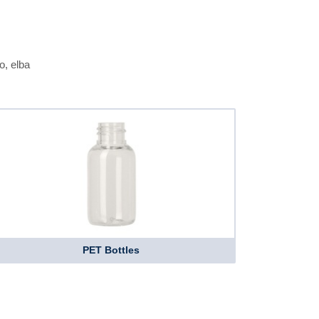
o, elba
PET Bottles