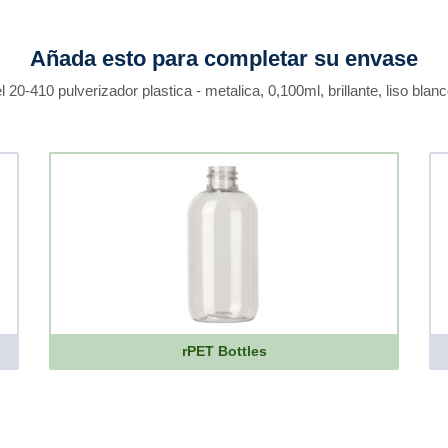
Añada esto para completar su envase
l 20-410 pulverizador plastica - metalica, 0,100ml, brillante, liso blanc
rPET Bottles