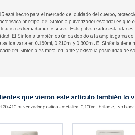
15 está hecho para el mercado del cuidado del cuerpo, protecció
racterística principal del Sinfonia pulverizador estandar es qu
tuación extremadamente suave. Este pulverizador estandar es i
osidad. El Sinfonia también es única debido a la amplia gama de
a salida varía en 0.160ml, 0.210ml y 0.300ml. El Sinfonia tiene
do del Sinfonia es metal brillante y existe la posibilidad de s
lientes que vieron este artículo también lo v
l 20-410 pulverizador plastica - metalica, 0,100ml, brillante, liso blanc