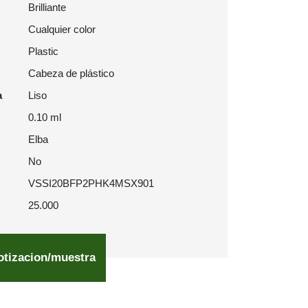
Brilliante
Cualquier color
Plastic
Cabeza de plástico
a
Liso
0.10 ml
Elba
No
VSSI20BFP2PHK4MSX901
25.000
otizacion/muestra