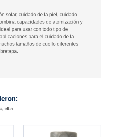
n solar, cuidado de la piel, cuidado
e combina capacidades de atomización y
deal para usar con todo tipo de
 aplicaciones para el cuidado de la
 muchos tamaños de cuello diferentes
obretapa.
ieron:
o, elba