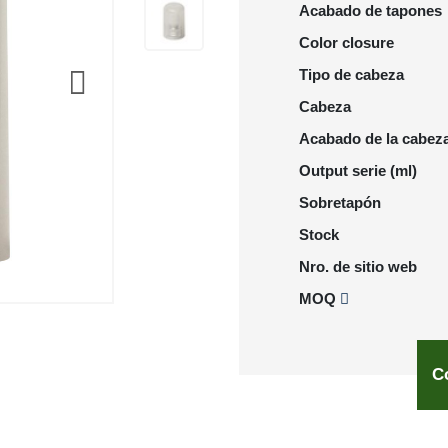
Acabado de tapones
Color closure
Tipo de cabeza
Cabeza
Acabado de la cabez
Output serie (ml)
Sobretapón
Stock
Nro. de sitio web
MOQ
C