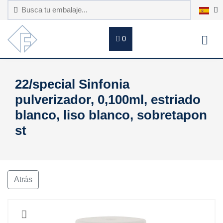
0
22/special Sinfonia
pulverizador, 0,100ml, estriado
blanco, liso blanco, sobretapon
st
Atrás