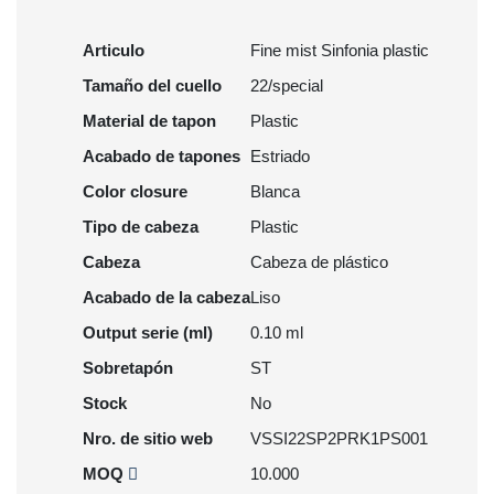
Articulo
Fine mist Sinfonia plastic
Tamaño del cuello
22/special
Material de tapon
Plastic
Acabado de tapones
Estriado
Color closure
Blanca
Tipo de cabeza
Plastic
Cabeza
Cabeza de plástico
Acabado de la cabeza
Liso
Output serie (ml)
0.10 ml
Sobretapón
ST
Stock
No
Nro. de sitio web
VSSI22SP2PRK1PS001
MOQ
10.000