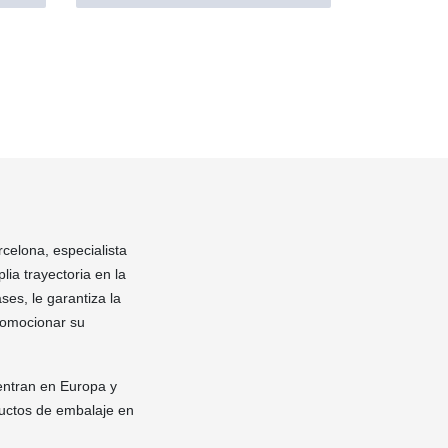
rcelona, especialista
ia trayectoria en la
ses, le garantiza la
romocionar su
entran en Europa y
ductos de embalaje en