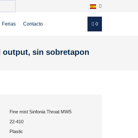
Ferias
Contacto
0
 output, sin sobretapon
Fine mist Sinfonia Throat MW5
22-410
Plastic