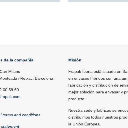
es de la compañía
Misión
 Can Milans
Frapak Iberia está situado en Ba
Montcada i Reixac, Barcelona
en envases híbridos con una ampl
fabricación y distribución de enva
2 00 59 60
mejor solución para envasar y p
frapak.com
producto.
Nuestra sede y fabricas se encu
l terms and conditions
distribuimos todos nuestros pro
la Unión Europea.
y statement