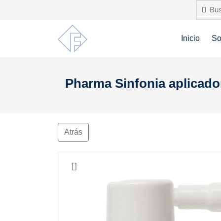
Inicio
So
Pharma Sinfonia aplicado
Atrás