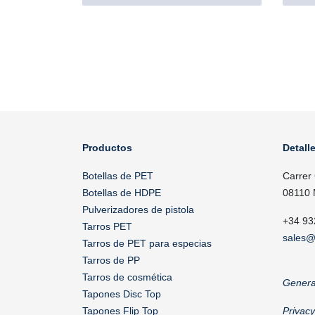
Productos
Detall
Botellas de PET
Carrer
Botellas de HDPE
08110 
Pulverizadores de pistola
+34 93
Tarros PET
sales@
Tarros de PET para especias
Tarros de PP
Tarros de cosmética
Genera
Tapones Disc Top
Tapones Flip Top
Privac