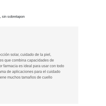
, sin sobretapon
ción solar, cuidado de la piel,
ia es que combina capacidades de
 farmacia es ideal para usar con todo
 gama de aplicaciones para el cuidado
a tiene muchos tamaños de cuello