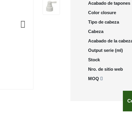
Acabado de tapones
Color closure
Tipo de cabeza
Cabeza
Acabado de la cabez
Output serie (ml)
Stock
Nro. de sitio web
MOQ
C