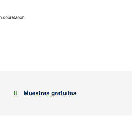
in sobretapon
Muestras gratuitas