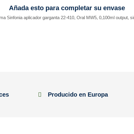
Añada esto para completar su envase
ma Sinfonia aplicador garganta 22-410, Oral MW5, 0,100ml output, s
ces
Producido en Europa