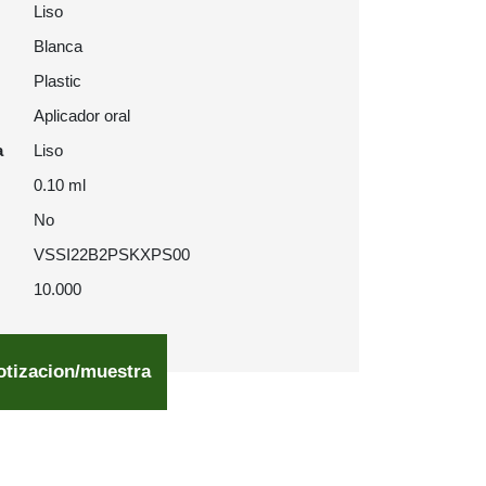
Liso
Blanca
Plastic
Aplicador oral
a
Liso
0.10 ml
No
VSSI22B2PSKXPS00
10.000
otizacion/muestra