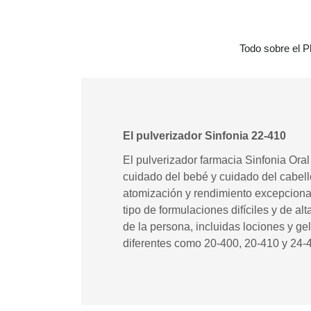
Todo sobre el P
El pulverizador Sinfonia 22-410
El pulverizador farmacia Sinfonia Ora
cuidado del bebé y cuidado del cabell
atomización y rendimiento excepciona
tipo de formulaciones difíciles y de a
de la persona, incluidas lociones y ge
diferentes como 20-400, 20-410 y 24-41