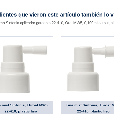
lientes que vieron este artículo también lo v
ma Sinfonia aplicador garganta 22-410, Oral MW5, 0,100ml output, s
e mist Sinfonia, Throat MW5,
Fine mist Sinfonia, Throat 
22-410, plastic liso
22-410, plastic liso