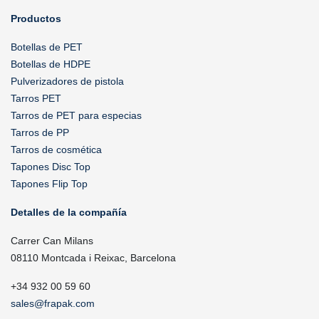
Productos
Botellas de PET
Botellas de HDPE
Pulverizadores de pistola
Tarros PET
Tarros de PET para especias
Tarros de PP
Tarros de cosmética
Tapones Disc Top
Tapones Flip Top
Detalles de la compañía
Carrer Can Milans
08110 Montcada i Reixac, Barcelona
+34 932 00 59 60
sales@frapak.com