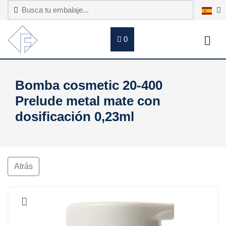
0
Bomba cosmetic 20-400
Prelude metal mate con
dosificación 0,23ml
Atrás