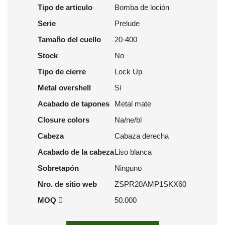
Tipo de articulo
Bomba de loción
Serie
Prelude
Tamaño del cuello
20-400
Stock
No
Tipo de cierre
Lock Up
Metal overshell
Sí
Acabado de tapones
Metal mate
Closure colors
Na/ne/bl
Cabeza
Cabaza derecha
Acabado de la cabeza
Liso blanca
Sobretapón
Ninguno
Nro. de sitio web
ZSPR20AMP1SKX60
MOQ
50.000