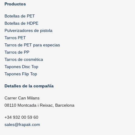
Productos
Botellas de PET
Botellas de HDPE
Pulverizadores de pistola
Tarros PET
Tarros de PET para especias
Tarros de PP
Tarros de cosmética
Tapones Disc Top
Tapones Flip Top
Detalles de la compañía
Carrer Can Milans
08110 Montcada i Reixac, Barcelona
+34 932 00 59 60
sales@frapak.com