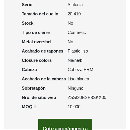
Serie
Sinfonia
Tamaño del cuello
20-410
Stock
No
Tipo de cierre
Cosmetic
Metal overshell
No
Acabado de tapones
Plastic liso
Closure colors
Na/ne/bl
Cabeza
Cabeza ERM
Acabado de la cabeza
Liso blanca
Sobretapón
Ninguno
Nro. de sitio web
ZSSI20BSP8SKX00
MOQ
10.000
Cotizacion/muestra