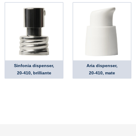
Sinfonia dispenser,
Aria dispenser,
20-410, brilliante
20-410, mate