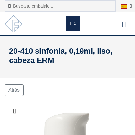
0
20-410 sinfonia, 0,19ml, liso,
cabeza ERM
Atrás