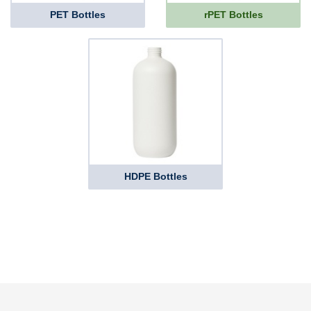
PET Bottles
rPET Bottles
HDPE Bottles