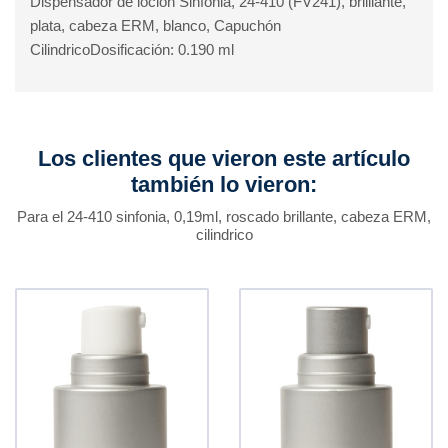
Dispensador de loción Sinfonia, 24-410 (FV241), brilliante,
plata, cabeza ERM, blanco, Capuchón
CilindricoDosificación: 0.190 ml
Los clientes que vieron este artículo
también lo vieron:
Para el 24-410 sinfonia, 0,19ml, roscado brillante, cabeza ERM,
cilindrico