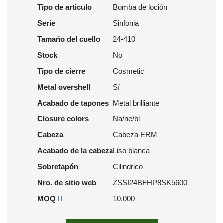
Tipo de articulo
Bomba de loción
Serie
Sinfonia
Tamaño del cuello
24-410
Stock
No
Tipo de cierre
Cosmetic
Metal overshell
Sí
Acabado de tapones
Metal brilliante
Closure colors
Na/ne/bl
Cabeza
Cabeza ERM
Acabado de la cabeza
Liso blanca
Sobretapón
Cilindrico
Nro. de sitio web
ZSSI24BFHP8SK5600
MOQ
10.000