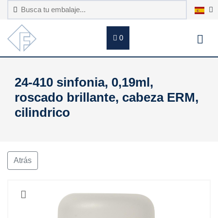
0
24-410 sinfonia, 0,19ml,
roscado brillante, cabeza ERM,
cilindrico
Atrás