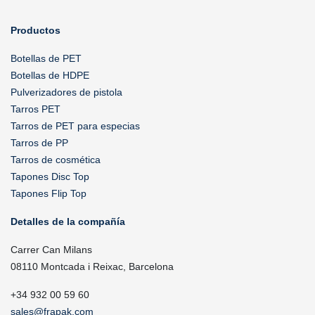
Productos
Botellas de PET
Botellas de HDPE
Pulverizadores de pistola
Tarros PET
Tarros de PET para especias
Tarros de PP
Tarros de cosmética
Tapones Disc Top
Tapones Flip Top
Detalles de la compañía
Carrer Can Milans
08110 Montcada i Reixac, Barcelona
+34 932 00 59 60
sales@frapak.com