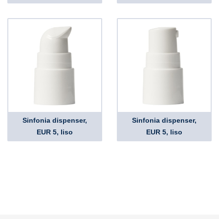
Sinfonia dispenser,
Sinfonia dispenser,
EUR 5, liso
EUR 5, liso