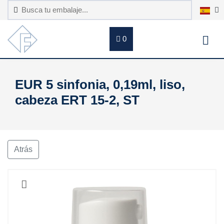
0
EUR 5 sinfonia, 0,19ml, liso,
cabeza ERT 15-2, ST
Atrás