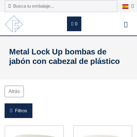
0
Metal Lock Up bombas de
jabón con cabezal de plástico
Atrás
Filtros