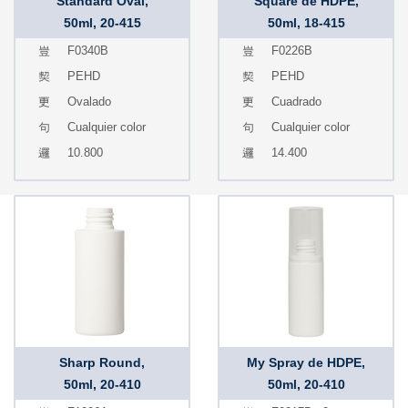
Standard Oval,
Square de HDPE,
50ml, 20-415
50ml, 18-415
F0340B
F0226B
PEHD
PEHD
Ovalado
Cuadrado
Cualquier color
Cualquier color
10.800
14.400
Sharp Round,
My Spray de HDPE,
50ml, 20-410
50ml, 20-410