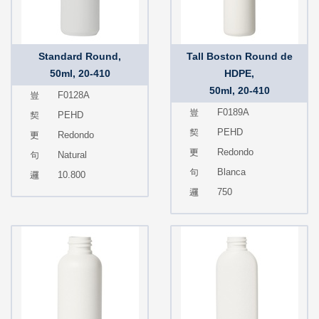
Standard Round,
Tall Boston Round de
50ml, 20-410
HDPE,
50ml, 20-410
F0128A
F0189A
PEHD
PEHD
Redondo
Redondo
Natural
Blanca
10.800
750