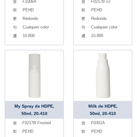
F1006A
F0217B v2
PEHD
PEHD
Redondo
Redondo
Cualquier color
Cualquier color
10.800
10.800
My Spray de HDPE,
Milk de HDPE,
50ml, 20-410
50ml, 20-410
F0217B Frosted
F0301A
PEHD
PEHD