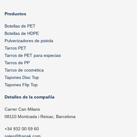
Productos
Botellas de PET
Botellas de HDPE
Pulverizadores de pistola
Tarros PET
Tarros de PET para especias
Tarros de PP
Tarros de cosmética
Tapones Disc Top
Tapones Flip Top
Detalles de la compañía
Carrer Can Milans
08110 Montcada i Reixac, Barcelona
+34 932 00 59 60
sales@frapak.com