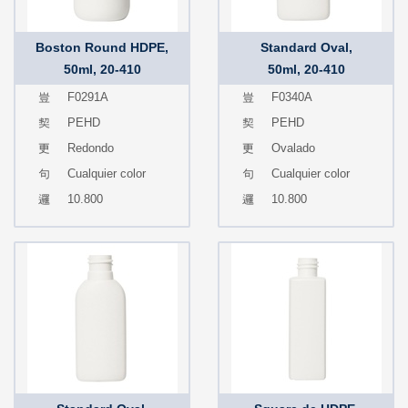
Boston Round HDPE,
Standard Oval,
50ml, 20-410
50ml, 20-410
F0291A
F0340A
PEHD
PEHD
Redondo
Ovalado
Cualquier color
Cualquier color
10.800
10.800